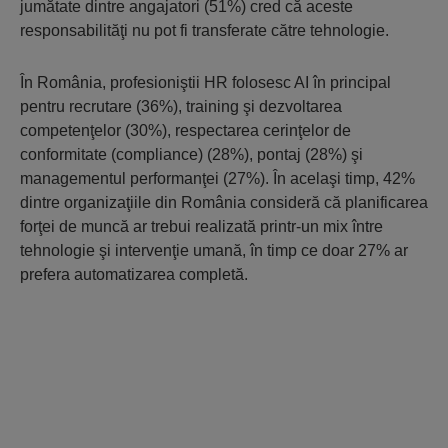
jumătate dintre angajatori (51%) cred că aceste
responsabilităţi nu pot fi transferate către tehnologie.
În România, profesioniştii HR folosesc AI în principal
pentru recrutare (36%), training şi dezvoltarea
competenţelor (30%), respectarea cerinţelor de
conformitate (compliance) (28%), pontaj (28%) şi
managementul performanţei (27%). În acelaşi timp, 42%
dintre organizaţiile din România consideră că planificarea
forţei de muncă ar trebui realizată printr-un mix între
tehnologie şi intervenţie umană, în timp ce doar 27% ar
prefera automatizarea completă.