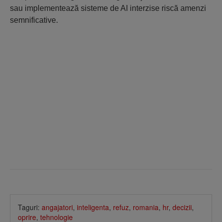
sau implementează sisteme de AI interzise riscă amenzi
semnificative.
Taguri:
angajatori
,
inteligenta
,
refuz
,
romania
,
hr
,
decizii
,
oprire
,
tehnologie