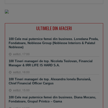
ULTIMELE DIN AFACERI
100 Cele mai puternice femei din business. Loredana Preda,
Fondatoare, Noblesse Group (Noblesse Interiors & Palatul
Noblesse)
astăzi, 17:00
100 Tineri manageri de top. Nicoleta Teslovan, Financial
Manager & IRR LIFE IS HARD S.A.
astăzi, 16:00
100 Tineri manageri de top. Alexandra Ionela Buruiană,
Chief Financial Officer Cargus
astăzi, 15:00
100 Cele mai puternice femei din business. Diana Mocanu,
Fondatoare, Grupul Printco – Gama