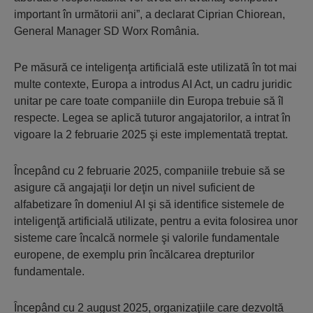
important în următorii ani”, a declarat Ciprian Chiorean,
General Manager SD Worx România.
Pe măsură ce inteligenţa artificială este utilizată în tot mai
multe contexte, Europa a introdus AI Act, un cadru juridic
unitar pe care toate companiile din Europa trebuie să îl
respecte. Legea se aplică tuturor angajatorilor, a intrat în
vigoare la 2 februarie 2025 şi este implementată treptat.
Începând cu 2 februarie 2025, companiile trebuie să se
asigure că angajaţii lor deţin un nivel suficient de
alfabetizare în domeniul AI şi să identifice sistemele de
inteligenţă artificială utilizate, pentru a evita folosirea unor
sisteme care încalcă normele şi valorile fundamentale
europene, de exemplu prin încălcarea drepturilor
fundamentale.
Începând cu 2 august 2025, organizaţiile care dezvoltă