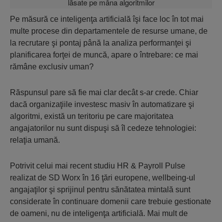
Pe măsură ce inteligenţa artificială îşi face loc în tot mai
multe procese din departamentele de resurse umane, de
la recrutare şi pontaj până la analiza performanţei şi
planificarea forţei de muncă, apare o întrebare: ce mai
rămâne exclusiv uman?
Răspunsul pare să fie mai clar decât s-ar crede. Chiar
dacă organizaţiile investesc masiv în automatizare şi
algoritmi, există un teritoriu pe care majoritatea
angajatorilor nu sunt dispuşi să îl cedeze tehnologiei:
relaţia umană.
Potrivit celui mai recent studiu HR & Payroll Pulse
realizat de SD Worx în 16 ţări europene, wellbeing-ul
angajaţilor şi sprijinul pentru sănătatea mintală sunt
considerate în continuare domenii care trebuie gestionate
de oameni, nu de inteligenţa artificială. Mai mult de