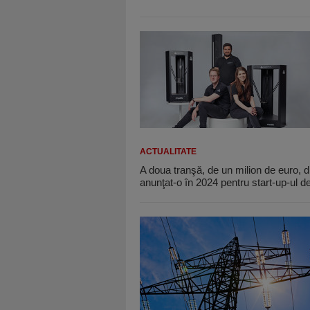
ACTUALITATE
A doua tranşă, de un milion de euro, 
anunţat-o în 2024 pentru start-up-ul d