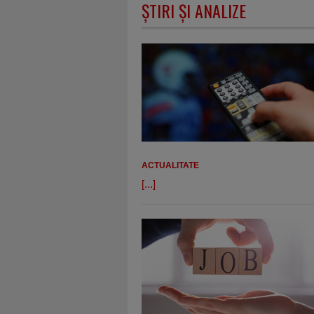
ŞTIRI ŞI ANALIZE
ACTUALITATE
[...]