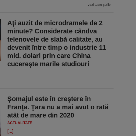
vezi toate ştirile
Aţi auzit de microdramele de 2
minute? Considerate cândva
telenovele de slabă calitate, au
devenit între timp o industrie 11
mld. dolari prin care China
cucereşte marile studiouri
Şomajul este în creştere în
Franţa. Ţara nu a mai avut o rată
atât de mare din 2020
ACTUALITATE
[...]