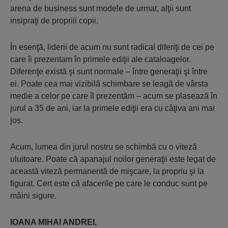
arena de business sunt modele de urmat, alţii sunt
insipraţi de propriii copii.
În esenţă, liderii de acum nu sunt radical diferiţi de cei pe
care îi prezentam în primele ediţii ale cataloagelor.
Diferenţe există şi sunt normale – între generaţii şi între
ei. Poate cea mai vizibilă schimbare se leagă de vârsta
medie a celor pe care îl prezentăm – acum se plasează în
jurul a 35 de ani, iar la primele ediţii era cu câţiva ani mai
jos.
Acum, lumea din jurul nostru se schimbă cu o viteză
uluitoare. Poate că apanajul noilor generaţii este legat de
această viteză permanentă de mişcare, la propriu şi la
figurat. Cert este că afacerile pe care le conduc sunt pe
mâini sigure.
IOANA MIHAI ANDREI,