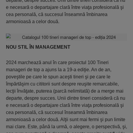
departe, despre succes. Unii dintre tineri consideră că nu
e necesară o departajare clară între viaţa profesională şi
cea personală, că succesul înseamnă îmbinarea
armonioasă a celor două.
NOU STIL ÎN MANAGEMENT
2024 marchează anul în care proiectul 100 Tineri
manageri de top a ajuns la a 19-a ediţie. An de an,
poveştile pe care le spun aceşti tineri şi pe care le
împărtăşim cu cititorii sunt despre reuşite remarcabile,
lecţii învăţate, puterea (parcă nelimitată) de a merge mai
departe, despre succes. Unii dintre tineri consideră că nu
e necesară o departajare clară între viaţa profesională şi
cea personală, că succesul înseamnă îmbinarea
armonioasă a celor două. Alţii sunt mai fermi şi pun limite
mai clare. Este, până la urmă, o alegere, o perspectivă, şi,