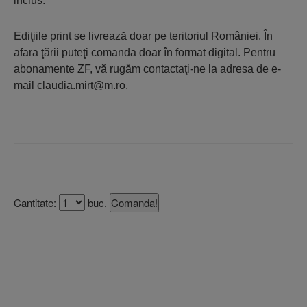
inclus.
Ediţiile print se livrează doar pe teritoriul României. În
afara ţării puteţi comanda doar în format digital. Pentru
abonamente ZF, vă rugăm contactaţi-ne la adresa de e-
mail claudia.mirt@m.ro.
Cantitate:
buc.