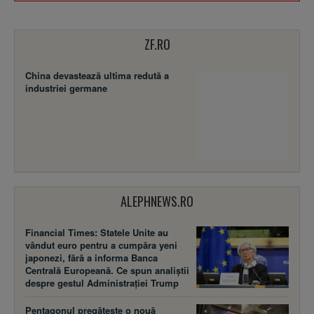
ZF.RO
China devastează ultima redută a
industriei germane
ALEPHNEWS.RO
Financial Times: Statele Unite au
vândut euro pentru a cumpăra yeni
japonezi, fără a informa Banca
Centrală Europeană. Ce spun analiștii
despre gestul Administrației Trump
Pentagonul pregătește o nouă