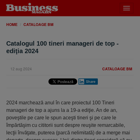
Desch
meniu
HOME
CATALOAGE BM
Catalogul 100 tineri manageri de top -
ediţia 2024
12 aug 2024
CATALOAGE BM
Share
2024 marchează anul în care proiectul 100 Tineri
manageri de top a ajuns la a 19-a ediţie. An de an,
poveştile pe care le spun aceşti tineri şi pe care le
împărtăşim cu cititorii sunt despre reuşite remarcabile,
lecţii învăţate, puterea (parcă nelimitată) de a merge mai