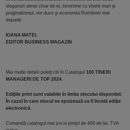
sloganuri alese chiar de ei, sinonime cu visele mari şi
pragmatismul, vor duce şi economia României mai
departe
IOANA MATEI,
EDITOR BUSINESS MAGAZIN
Mai multe detalii puteţi citi în Catalogul
100 TINERI
MANAGERI DE TOP 2024.
Ediţiile print sunt valabile în limita stocului disponibil.
În cazul în care stocul se epuizează va fi livrată ediţia
electronică.
Comandă catalogul mai jos la preţul de 400 de lei, TVA