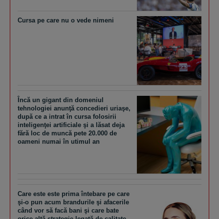
Cursa pe care nu o vede nimeni
Încă un gigant din domeniul
tehnologiei anunţă concedieri uriaşe,
după ce a intrat în cursa folosirii
inteligenţei artificiale şi a lăsat deja
fără loc de muncă pete 20.000 de
oameni numai în utimul an
Care este este prima întebare pe care
şi-o pun acum brandurile şi afacerile
când vor să facă bani şi care bate
orice altă strategie legată de calitate,