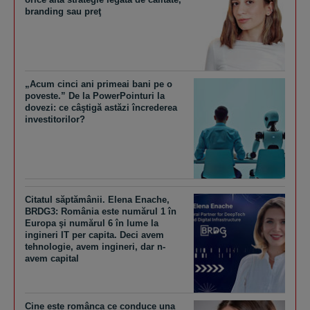
branding sau preţ
„Acum cinci ani primeai bani pe o
poveste.” De la PowerPointuri la
dovezi: ce câştigă astăzi încrederea
investitorilor?
Citatul săptămânii. Elena Enache,
BRDG3: România este numărul 1 în
Europa şi numărul 6 în lume la
ingineri IT per capita. Deci avem
tehnologie, avem ingineri, dar n-
avem capital
Cine este românca ce conduce una