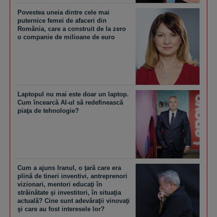
Povestea uneia dintre cele mai
puternice femei de afaceri din
România, care a construit de la zero
o companie de milioane de euro
Laptopul nu mai este doar un laptop.
Cum încearcă AI-ul să redefinească
piaţa de tehnologie?
Cum a ajuns Iranul, o ţară care era
plină de tineri inventivi, antreprenori
vizionari, mentori educaţi în
străinătate şi investitori, în situaţia
actuală? Cine sunt adevăraţii vinovaţi
şi care au fost interesele lor?