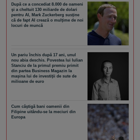
După ce a concediat 8.000 de oameni
şi a cheltuit 130 miliarde de dolari
pentru AI, Mark Zuckerberg susţine
că de fapt AI crează o mulţime de noi
locuri de muncă
Un pariu închis după 17 ani, unul
nou abia deschis. Povestea lui Iulian
Stanciu de la primul premiu primit
din partea Business Magazin la
maşina lui de investiţii de sute de
milioane de euro
Cum câştigă bani oamenii din
Filipine uitându-se la meciuri din
Europa