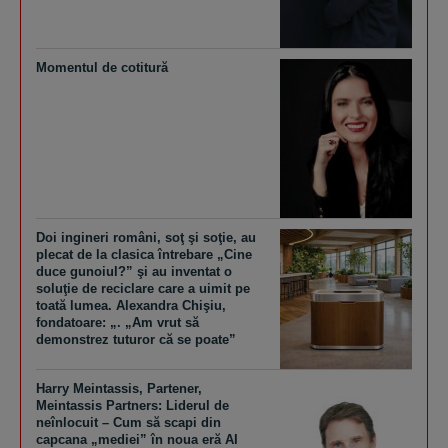
Momentul de cotitură
Doi ingineri români, soţ şi soţie, au
plecat de la clasica întrebare „Cine
duce gunoiul?” şi au inventat o
soluţie de reciclare care a uimit pe
toată lumea. Alexandra Chişiu,
fondatoare: „. „Am vrut să
demonstrez tuturor că se poate”
Harry Meintassis, Partener,
Meintassis Partners: Liderul de
neînlocuit – Cum să scapi din
capcana „mediei” în noua eră AI