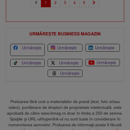
(current)
1
2
3
4
5
URMĂREȘTE BUSINESS MAGAZIN
Urmărește
Urmărește
Urmărește
Urmărește
Urmărește
Urmărește
Urmărește
Preluarea fără cost a materialelor de presă (text, foto si/sau
video), purtătoare de drepturi de proprietate intelectuală, este
aprobată de către www.bmag.ro doar în limita a 250 de semne.
Spaţiile şi URL-ul/hyperlink-ul nu sunt luate în considerare în
numerotarea semnelor. Preluarea de informaţii poate fi făcută