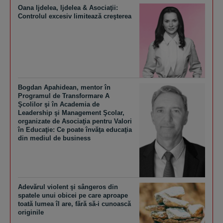
Oana Ijdelea, Ijdelea & Asociaţii:
Controlul excesiv limitează creşterea
Bogdan Apahidean, mentor în
Programul de Transformare A
Şcolilor şi în Academia de
Leadership şi Management Şcolar,
organizate de Asociaţia pentru Valori
în Educaţie: Ce poate învăţa educaţia
din mediul de business
Adevărul violent şi sângeros din
spatele unui obicei pe care aproape
toată lumea îl are, fără să-i cunoască
originile