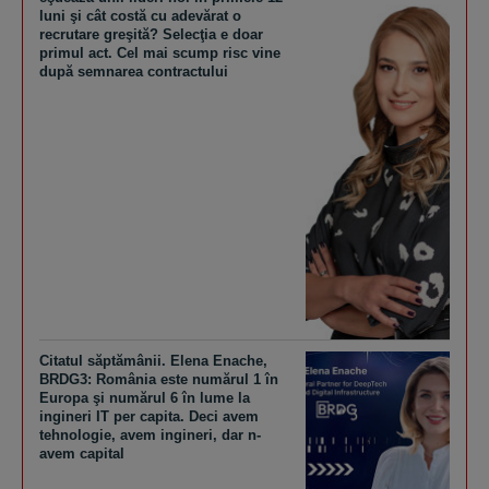
luni şi cât costă cu adevărat o
recrutare greşită? Selecţia e doar
primul act. Cel mai scump risc vine
după semnarea contractului
Citatul săptămânii. Elena Enache,
BRDG3: România este numărul 1 în
Europa şi numărul 6 în lume la
ingineri IT per capita. Deci avem
tehnologie, avem ingineri, dar n-
avem capital