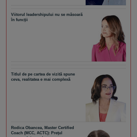
Viitorul leadershipului nu se măsoară
în funcţii
Titlul de pe cartea de vizită spune
ceva, realitatea e mai complexă
Rodica Obancea, Master Certified
Coach (MCC, ACTC): Preţul