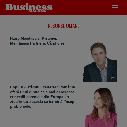
Desch
meniu
RESURSE UMANE
Harry Meintassis, Partener,
Meintassis Partners: Când crezi
Copilul = sfârşitul carierei? România
oferă unul dintre cele mai generoase
concedii parentale din Europa. În
ziua în care acesta se termină, încep
problemele.