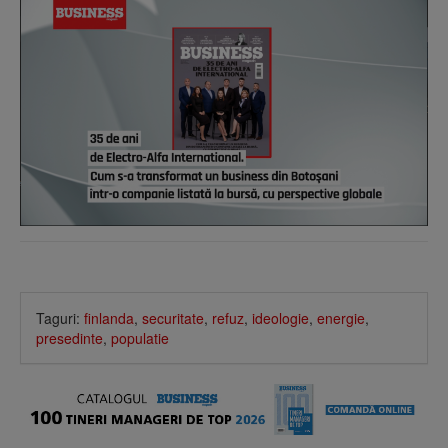
Taguri:
finlanda
,
securitate
,
refuz
,
ideologie
,
energie
,
presedinte
,
populatie