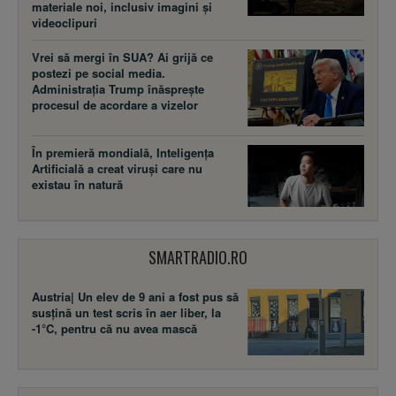
materiale noi, inclusiv imagini și
videoclipuri
Vrei să mergi în SUA? Ai grijă ce
postezi pe social media.
Administrația Trump înăsprește
procesul de acordare a vizelor
În premieră mondială, Inteligența
Artificială a creat viruși care nu
existau în natură
SMARTRADIO.RO
Austria| Un elev de 9 ani a fost pus să
susţină un test scris în aer liber, la
-1°C, pentru că nu avea mască