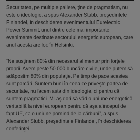
Securitatea, pe multiple paliere, ţine de pragmatism, nu
este o ideologie, a spus Alexander Stubb, preşedintele
Finlandei, în deschiderea evenimentului Eurelectric
Power Summit, unul dintre cele mai importante
evenimente destinate sectorului energetic european, care
anul acesta are loc în Helsinki.
“Ne susţinem 80% din necesarul alimentar prin forţele
proprii. Avem peste 50.000 buncăre civile, unde putem să
adăpostim 80% din populaţie. Pe timp de pace acestea
sunt parcări. Suntem buni în ceea ce priveşte partea de
securitate, nu facem asta din ideologie, ci pentru că
suntem pragmatici. Mi-aş dori să văd o uniune energetică
veritabilă la nivel european pentru că aşa a început de
fapt UE, ca o uniune pornind de la cărbuni”, a spus
Alexander Stubb, preşedintele Finlandei, în deschiderea
conferinţei.