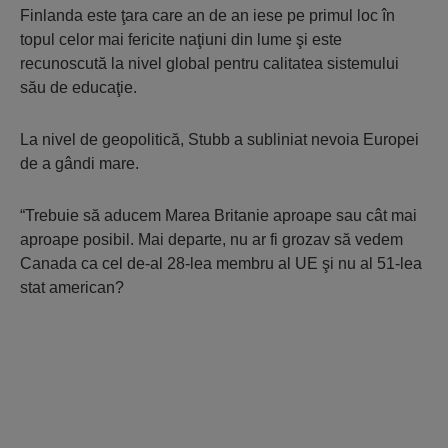
Finlanda este ţara care an de an iese pe primul loc în
topul celor mai fericite naţiuni din lume şi este
recunoscută la nivel global pentru calitatea sistemului
său de educaţie.
La nivel de geopolitică, Stubb a subliniat nevoia Europei
de a gândi mare.
“Trebuie să aducem Marea Britanie aproape sau cât mai
aproape posibil. Mai departe, nu ar fi grozav să vedem
Canada ca cel de-al 28-lea membru al UE şi nu al 51-lea
stat american?