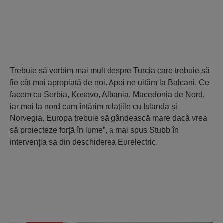
Trebuie să vorbim mai mult despre Turcia care trebuie să
fie cât mai apropiată de noi. Apoi ne uităm la Balcani. Ce
facem cu Serbia, Kosovo, Albania, Macedonia de Nord,
iar mai la nord cum întărim relaţiile cu Islanda şi
Norvegia. Europa trebuie să gândească mare dacă vrea
să proiecteze forţă în lume”, a mai spus Stubb în
intervenţia sa din deschiderea Eurelectric.