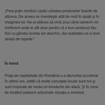
„Prea puţin românii caută calitatea produselor înainte de
altceva. De aceea se investeşte atât de mult în spaţii şi în
imaginea lor. Ne-ar plăcea să vină ziua când oamenii vin
indiferent unde te afli doar pentru că e bun produsul tău.
Noi cu gândul acesta am deschis, dar realitatea ne-a lovit
destul de repede.“
În trend
Piaţa de ospitalitate din România s-a dezvoltat accelerat
în ultimii ani, astfel că multe concepte locale sunt noi şi
sunt inspirate de moda ori trendurile din afară. Şi în zona
de brutării/ patiserii artizanale situaţia e similară.