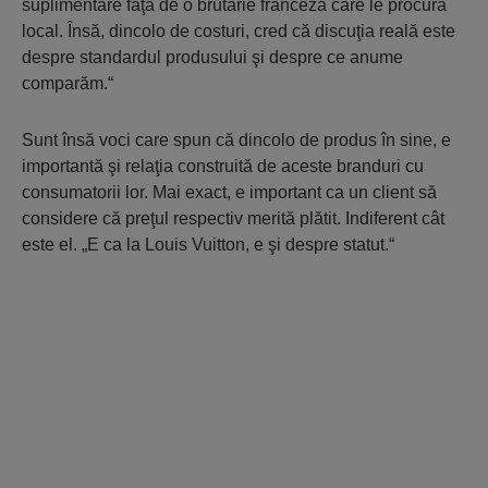
suplimentare faţă de o brutărie franceză care le procură
local. Însă, dincolo de costuri, cred că discuţia reală este
despre standardul produsului şi despre ce anume
comparăm.“
Sunt însă voci care spun că dincolo de produs în sine, e
importantă şi relaţia construită de aceste branduri cu
consumatorii lor. Mai exact, e important ca un client să
considere că preţul respectiv merită plătit. Indiferent cât
este el. „E ca la Louis Vuitton, e şi despre statut.“