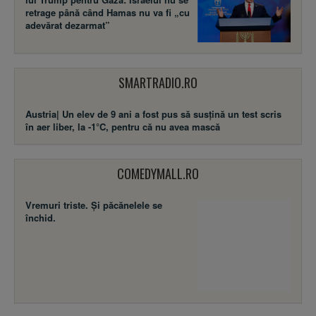
retrage până când Hamas nu va fi „cu
adevărat dezarmat”
SMARTRADIO.RO
Austria| Un elev de 9 ani a fost pus să susţină un test scris
în aer liber, la -1°C, pentru că nu avea mască
COMEDYMALL.RO
Vremuri triste. Şi păcănelele se
închid.