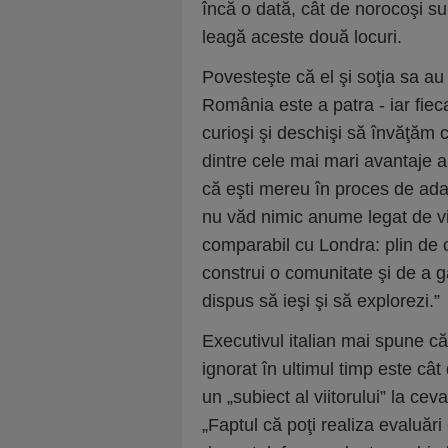
încă o dată, cât de norocoşi su
leagă aceste două locuri.
Povesteşte că el şi soţia sa au
România este a patra - iar fieca
curioşi şi deschişi să învăţăm 
dintre cele mai mari avantaje a
că eşti mereu în proces de adap
nu văd nimic anume legat de vi
comparabil cu Londra: plin de 
construi o comunitate şi de a g
dispus să ieşi şi să explorezi.”
Executivul italian mai spune c
ignorat în ultimul timp este cât d
un „subiect al viitorului” la ceva
„Faptul că poţi realiza evaluări