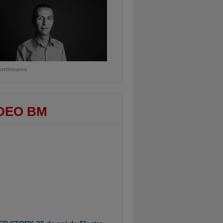
ontinuarea
DEO BM