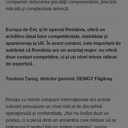
companiei: reducerea greutăţii componentelor, precizie
ridicată şi complexitate tehnică.
Europa de Est, şi în special România, oferă un
echilibru ideal între competitivitate, stabilitate şi
apartenenţa la UE. În acest context, este important de
subliniat că România are un avantaj major: nu oferă
doar costuri competitive, ci şi un nivel tehnic ridicat
de expertiză.
Teodora Ţarog, director general, DEMGY Făgăraş
Relaţia cu marile companii internaţionale din aceste
industrii presupune un nivel ridicat de disciplină
operaţională şi conformitate. „Noi nu livrăm doar un
produs, ci o piesă dintr-un ansamblu care trebuie să se
potrivească perfect într-un sistem complex”, spune