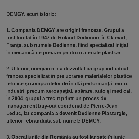
DEMGY, scurt istoric:
1. Compania DEMGY are origini franceze. Grupul a
fost fondat în 1947 de Roland Dedienne, în Clamart,
Franţa, sub numele Dedienne, fiind specializat iniţial
în mecanică de precizie pentru materiale plastice.
2. Ulterior, compania s-a dezvoltat ca grup industrial
francez specializat în prelucrarea materialelor plastice
tehnice şi compozitelor de înaltă performanţă pentru
industrii precum aerospaţial, apărare, auto şi medical.
În 2004, grupul a trecut printr-un proces de
management buy-out coordonat de Pierre-Jean
Leduc, iar compania a devenit Dedienne Plasturgie,
ulterior rebranduită sub numele DEMGY.
3. Operaţiunile din România au fost lansate în iunie