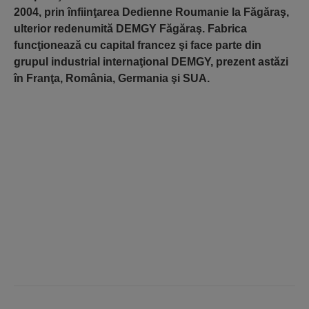
2004, prin înfiinţarea Dedienne Roumanie la Făgăraş,
ulterior redenumită DEMGY Făgăraş. Fabrica
funcţionează cu capital francez şi face parte din
grupul industrial internaţional DEMGY, prezent astăzi
în Franţa, România, Germania şi SUA.