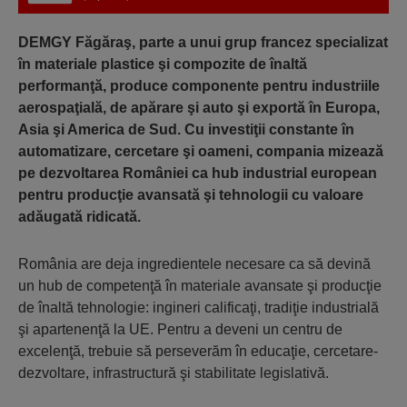
DEMGY Făgăraş, parte a unui grup francez specializat
în materiale plastice şi compozite de înaltă
performanţă, produce componente pentru industriile
aerospaţială, de apărare şi auto şi exportă în Europa,
Asia şi America de Sud. Cu investiţii constante în
automatizare, cercetare şi oameni, compania mizează
pe dezvoltarea României ca hub industrial european
pentru producţie avansată şi tehnologii cu valoare
adăugată ridicată.
România are deja ingredientele necesare ca să devină
un hub de competenţă în materiale avansate şi producţie
de înaltă tehnologie: ingineri calificaţi, tradiţie industrială
şi apartenenţă la UE. Pentru a deveni un centru de
excelenţă, trebuie să perseverăm în educaţie, cercetare-
dezvoltare, infrastructură şi stabilitate legislativă.