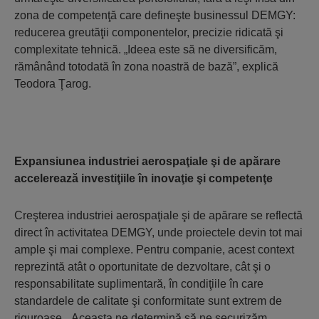
zona de competenţă care defineşte businessul DEMGY:
reducerea greutăţii componentelor, precizie ridicată şi
complexitate tehnică. „Ideea este să ne diversificăm,
rămânând totodată în zona noastră de bază”, explică
Teodora Ţarog.
Expansiunea industriei aerospaţiale şi de apărare
accelerează investiţiile în inovaţie şi competenţe
Creşterea industriei aerospaţiale şi de apărare se reflectă
direct în activitatea DEMGY, unde proiectele devin tot mai
ample şi mai complexe. Pentru companie, acest context
reprezintă atât o oportunitate de dezvoltare, cât şi o
responsabilitate suplimentară, în condiţiile în care
standardele de calitate şi conformitate sunt extrem de
riguroase. „Aceasta ne determină să ne securizăm