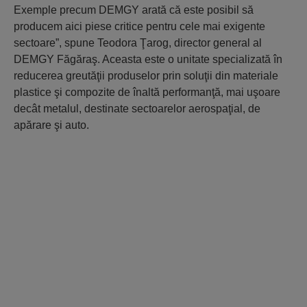
Exemple precum DEMGY arată că este posibil să
producem aici piese critice pentru cele mai exigente
sectoare”, spune Teodora Ţarog, director general al
DEMGY Făgăraş. Aceasta este o unitate specializată în
reducerea greutăţii produselor prin soluţii din materiale
plastice şi compozite de înaltă performanţă, mai uşoare
decât metalul, destinate sectoarelor aerospaţial, de
apărare şi auto.