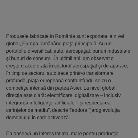
Produsele fabricate în România sunt exportate la nivel
global, Europa rămânând piaţa principală. Au un
portofoliu diversificat: auto, aerospaţial, bunuri industriale
şi bunuri de consum. „În ultimii ani, am observat o
creştere accelerată în sectorul aerospaţial şi de apărare,
în timp ce sectorul auto trece printr-o transformare
profundă, piaţa europeană confruntându-se cu o
competiţie intensă din partea Asiei. La nivel global,
direcţia este clară: electrificare, digitalizare – inclusiv
integrarea inteligenţei artificiale – şi respectarea
cerinţelor de mediu”, descrie Teodora Ţarog evoluţia
domeniului în care activează.
Ea observă un interes tot mai mare pentru producţia