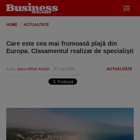
Desch
meniu
HOME
ACTUALITATE
Care este cea mai frumoasă plajă din
Europa. Clasamentul realizat de specialişti
Autor:
Ioana Mihai-Andrei
27 mai 2026
ACTUALITATE