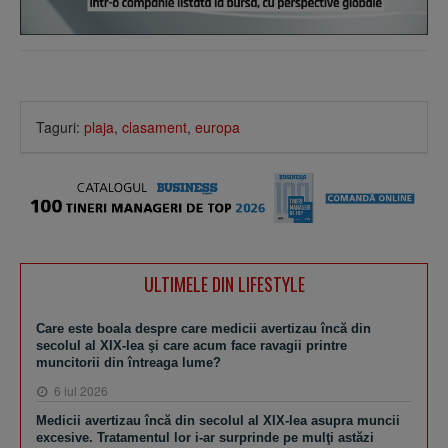
Taguri:
plaja
,
clasament
,
europa
ULTIMELE DIN LIFESTYLE
Care este boala despre care medicii avertizau încă din
secolul al XIX-lea şi care acum face ravagii printre
muncitorii din întreaga lume?
6 iul 2026
Medicii avertizau încă din secolul al XIX-lea asupra muncii
excesive. Tratamentul lor i-ar surprinde pe mulţi astăzi