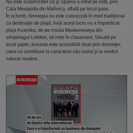
Nu este surprinzător că şi Spania a intrat pe listă, prin
Cala Mesquida din Mallorca, aflată pe locul şase.
În schimb, Norvegia nu este cunoscută în mod tradiţional
ca destinaţie de plajă, însă acest lucru nu a împiedicat
plaja Kvalvika, de pe insula Moskenesøya din
arhipelagul Lofoten, să intre în clasament. Situată pe
locul şapte, aceasta este accesibilă doar prin drumeţie,
ceea ce contribuie la caracterul său izolat şi la mediul
natural neatins.