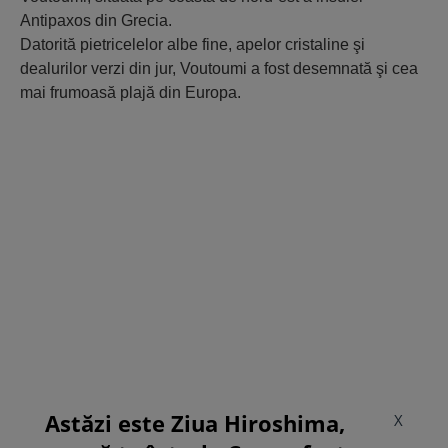
Antipaxos din Grecia.
Datorită pietricelelor albe fine, apelor cristaline şi
dealurilor verzi din jur, Voutoumi a fost desemnată şi cea
mai frumoasă plajă din Europa.
Astăzi este Ziua Hiroshima,
X