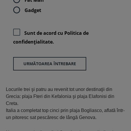
Gadget
Sunt de acord cu
Politica de
confidenţialitate.
URMĂTOAREA ÎNTREBARE
Locurile trei şi patru au revenit tot unor destinaţii din
Grecia: plaja Fteri din Kefalonia şi plaja Elafonisi din
Creta.
Italia a completat top cinci prin plaja Bogliasco, aflată într-
un pitoresc sat pescăresc de lângă Genova.