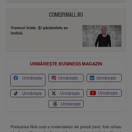
COMEDYMALL.RO
Vremuri triste. Şi păcănelele se
închid.
URMĂREȘTE BUSINESS MAGAZIN
Urmărește
Urmărește
Urmărește
Urmărește
Urmărește
Urmărește
Urmărește
Preluarea fără cost a materialelor de presă (text, foto si/sau