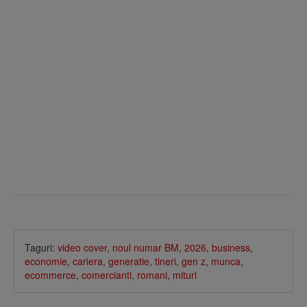
Taguri:
video cover
,
noul numar BM
,
2026
,
business
,
economie
,
cariera
,
generatie
,
tineri
,
gen z
,
munca
,
ecommerce
,
comercianti
,
romani
,
mituri