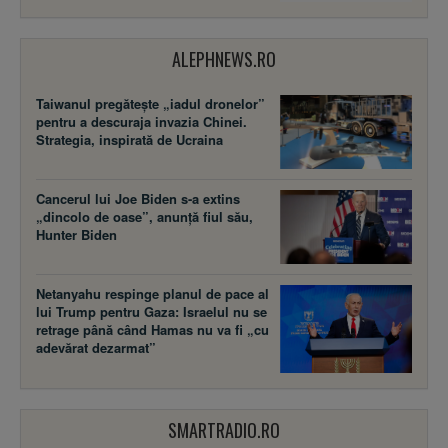
ALEPHNEWS.RO
Taiwanul pregătește „iadul dronelor”
pentru a descuraja invazia Chinei.
Strategia, inspirată de Ucraina
Cancerul lui Joe Biden s-a extins
„dincolo de oase”, anunță fiul său,
Hunter Biden
Netanyahu respinge planul de pace al
lui Trump pentru Gaza: Israelul nu se
retrage până când Hamas nu va fi „cu
adevărat dezarmat”
SMARTRADIO.RO