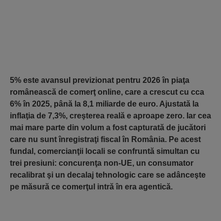
5% este avansul previzionat pentru 2026 în piaţa
românească de comerţ online, care a crescut cu cca
6% în 2025, până la 8,1 miliarde de euro. Ajustată la
inflaţia de 7,3%, creşterea reală e aproape zero. Iar cea
mai mare parte din volum a fost capturată de jucători
care nu sunt înregistraţi fiscal în România. Pe acest
fundal, comercianţii locali se confruntă simultan cu
trei presiuni: concurenţa non-UE, un consumator
recalibrat şi un decalaj tehnologic care se adânceşte
pe măsură ce comerţul intră în era agentică.