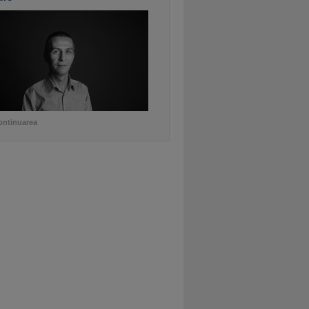
ontinuarea