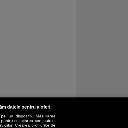
răm datele pentru a oferi:
 pe un dispozitiv. Măsurarea
r pentru selectarea conținutului
iciilor. Crearea profilurilor de