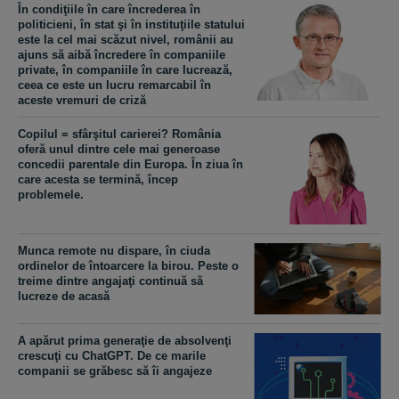
În condiţiile în care încrederea în
politicieni, în stat şi în instituţiile statului
este la cel mai scăzut nivel, românii au
ajuns să aibă încredere în companiile
private, în companiile în care lucrează,
ceea ce este un lucru remarcabil în
aceste vremuri de criză
Copilul = sfârşitul carierei? România
oferă unul dintre cele mai generoase
concedii parentale din Europa. În ziua în
care acesta se termină, încep
problemele.
Munca remote nu dispare, în ciuda
ordinelor de întoarcere la birou. Peste o
treime dintre angajaţi continuă să
lucreze de acasă
A apărut prima generaţie de absolvenţi
crescuţi cu ChatGPT. De ce marile
companii se grăbesc să îi angajeze