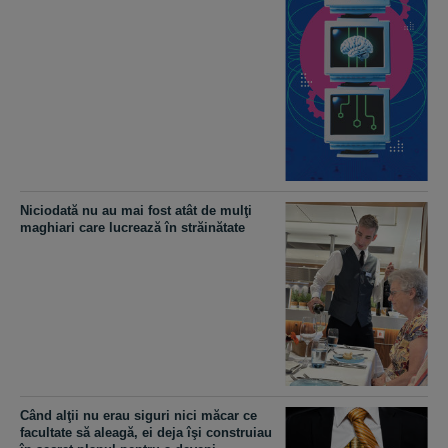
Niciodată nu au mai fost atât de mulţi
maghiari care lucrează în străinătate
Când alţii nu erau siguri nici măcar ce
facultate să aleagă, ei deja îşi construiau