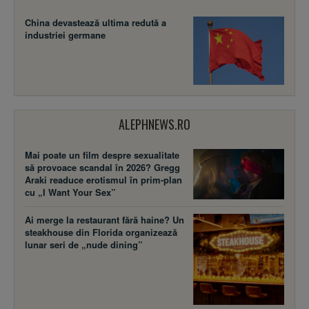
China devastează ultima redută a
industriei germane
ALEPHNEWS.RO
Mai poate un film despre sexualitate
să provoace scandal în 2026? Gregg
Araki readuce erotismul în prim-plan
cu „I Want Your Sex”
Ai merge la restaurant fără haine? Un
steakhouse din Florida organizează
lunar seri de „nude dining”