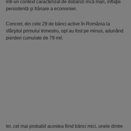
într-un context caracterizat de dobânzi încă mari, inflaţie
persistentă şi frânare a economiei.
Concret, din cele 29 de bănci active în România la
sfârşitul primului trimestru, opt au fost pe minus, adunând
pierderi cumulate de 79 mil.
lei, cel mai probabil acestea fiind bănci mici, unele dintre