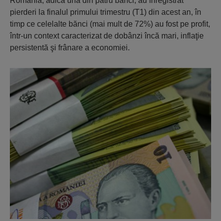
România, adică una din patru bănci, au înregistrat
pierderi la finalul primului trimestru (T1) din acest an, în
timp ce celelalte bănci (mai mult de 72%) au fost pe profit,
într-un context caracterizat de dobânzi încă mari, inflaţie
persistentă şi frânare a economiei.