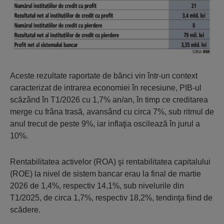
Aceste rezultate raportate de bănci vin într-un context
caracterizat de intrarea economiei în recesiune, PIB-ul
scăzând în T1/2026 cu 1,7% an/an, în timp ce creditarea
merge cu frâna trasă, avansând cu circa 7%, sub ritmul de
anul trecut de peste 9%, iar inflaţia oscilează în jurul a
10%.
Rentabilitatea activelor (ROA) şi rentabilitatea capitalului
(ROE) la nivel de sistem bancar erau la final de martie
2026 de 1,4%, respectiv 14,1%, sub nivelurile din
T1/2025, de circa 1,7%, respectiv 18,2%, tendinţa fiind de
scădere.