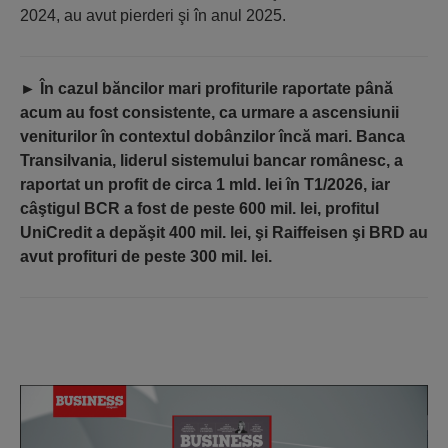
2024, au avut pierderi şi în anul 2025.
►
În cazul băncilor mari profiturile raportate până
acum au fost consistente, ca urmare a ascensiunii
veniturilor în contextul dobânzilor încă mari. Banca
Transilvania, liderul sistemului bancar românesc, a
raportat un profit de circa 1 mld. lei în T1/2026, iar
câştigul BCR a fost de peste 600 mil. lei, profitul
UniCredit a depăşit 400 mil. lei, şi Raiffeisen şi BRD au
avut profituri de peste 300 mil. lei.