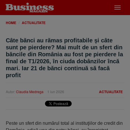
Desch
meniu
HOME
ACTUALITATE
Câte bănci au rămas profitabile şi câte
sunt pe pierdere? Mai mult de un sfert din
băncile din România au fost pe pierdere la
final de T1/2026, în ciuda dobânzilor încă
mari. Iar 21 de bănci continuă să facă
profit
Autor:
Claudia Medrega
1 iun 2026
ACTUALITATE
Peste un sfert din numărul total al instituţiilor de credit din