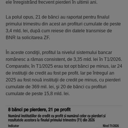
ele înregistrând frecvent pierderi în ultimii ani.
La polul opus, 21 de bănci au raportat pentru finalul
primului trimestru din acest an profituri cumulate de peste
3,4 mld. lei, după cum reiese din datele transmise de
BNR la solicitarea ZF.
În aceste condiţii, profitul la nivelul sistemului bancar
românesc a rămas consistent, de 3,35 mld. lei în T1/2026.
Comparativ, în T1/2025 erau tot opt bănci pe minus, iar 24
de instituţii de credit au fost pe profit. Iar pe întregul an
2025 au fost nouă instituţii de credit pe minus, cu pierderi
cumulate de 369 mil. lei, şi 20 de bănci cu profituri
cumulate de peste 15,8 mld. lei.