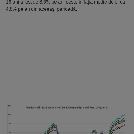
18 ani a fost de 8,6% pe an, peste inflaţia medie de circa
4,8% pe an din aceeaşi perioadă.