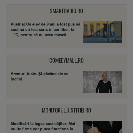
SMARTRADIO.RO
Austria| Un elev de 9 ani a fost pus să
susţină un test scris în aer liber, la
-1°C, pentru că nu avea mască
COMEDYMALL.RO
Vremuri triste. Şi păcănelele se
închid.
MONITORULJUSTITIEI.RO
Modificări la legea societăţilor: Mai
multe firme vor putea funcţiona la