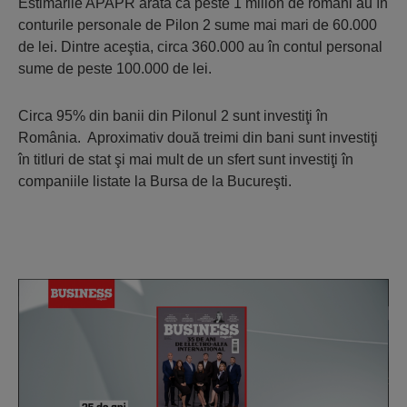
Estimările APAPR arată că peste 1 milion de români au în
conturile personale de Pilon 2 sume mai mari de 60.000
de lei. Dintre aceştia, circa 360.000 au în contul personal
sume de peste 100.000 de lei.
Circa 95% din banii din Pilonul 2 sunt investiţi în
România. Aproximativ două treimi din bani sunt investiţi
în titluri de stat şi mai mult de un sfert sunt investiţi în
companiile listate la Bursa de la Bucureşti.