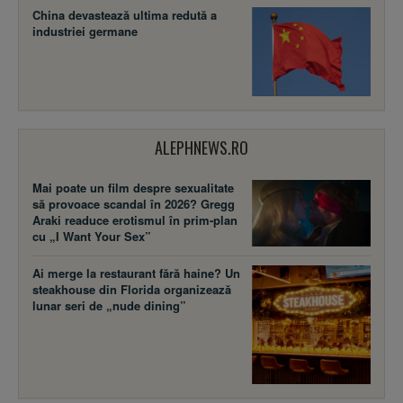
China devastează ultima redută a
industriei germane
ALEPHNEWS.RO
Mai poate un film despre sexualitate
să provoace scandal în 2026? Gregg
Araki readuce erotismul în prim-plan
cu „I Want Your Sex”
Ai merge la restaurant fără haine? Un
steakhouse din Florida organizează
lunar seri de „nude dining”