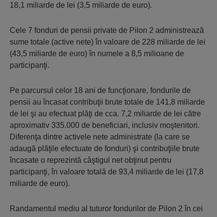
18,1 miliarde de lei (3,5 miliarde de euro).
Cele 7 fonduri de pensii private de Pilon 2 administrează
sume totale (active nete) în valoare de 228 miliarde de lei
(43,5 miliarde de euro) în numele a 8,5 milioane de
participanţi.
Pe parcursul celor 18 ani de funcţionare, fondurile de
pensii au încasat contribuţii brute totale de 141,8 miliarde
de lei şi au efectuat plăţi de cca. 7,2 miliarde de lei către
aproximativ 335.000 de beneficiari, inclusiv moştenitori.
Diferenţa dintre activele nete administrate (la care se
adaugă plăţile efectuate de fonduri) şi contribuţiile brute
încasate o reprezintă câştigul net obţinut pentru
participanţi, în valoare totală de 93,4 miliarde de lei (17,8
miliarde de euro).
Randamentul mediu al tuturor fondurilor de Pilon 2 în cei