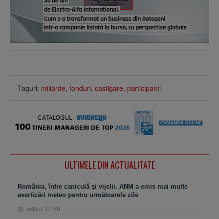
Taguri:
miliarde
,
fonduri
,
castigare
,
participanti
ULTIMELE DIN ACTUALITATE
România, între caniculă şi vijelii. ANM a emis mai multe
avertizări meteo pentru următoarele zile
astăzi, 10:58