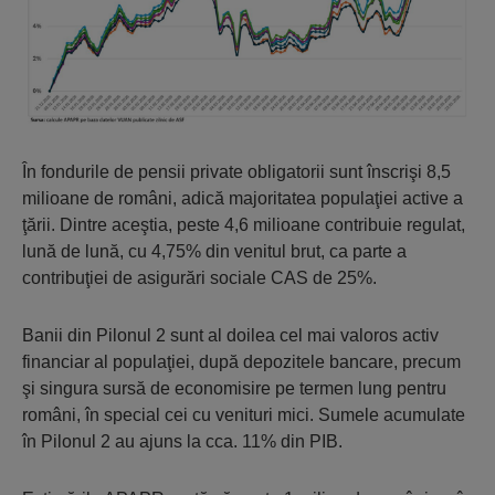
În fondurile de pensii private obligatorii sunt înscrişi 8,5
milioane de români, adică majoritatea populaţiei active a
ţării. Dintre aceştia, peste 4,6 milioane contribuie regulat,
lună de lună, cu 4,75% din venitul brut, ca parte a
contribuţiei de asigurări sociale CAS de 25%.
Banii din Pilonul 2 sunt al doilea cel mai valoros activ
financiar al populaţiei, după depozitele bancare, precum
şi singura sursă de economisire pe termen lung pentru
români, în special cei cu venituri mici. Sumele acumulate
în Pilonul 2 au ajuns la cca. 11% din PIB.