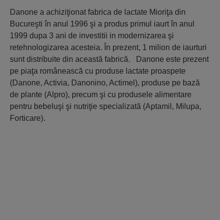
Danone a achiziţionat fabrica de lactate Mioriţa din
Bucureşti în anul 1996 şi a produs primul iaurt în anul
1999 dupa 3 ani de investitii in modernizarea şi
retehnologizarea acesteia. În prezent, 1 milion de iaurturi
sunt distribuite din această fabrică. Danone este prezent
pe piaţa românească cu produse lactate proaspete
(Danone, Activia, Danonino, Actimel), produse pe bază
de plante (Alpro), precum şi cu produsele alimentare
pentru bebeluşi şi nutriţie specializată (Aptamil, Milupa,
Forticare).