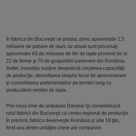
În fabrica din Bucureşti se produc zilnic aproximativ 1,5
milioane de pahare de iaurt, iar anual sunt procesaţi
aproximativ 63 de milioane de litri de lapte provenit de la
22 de ferme şi 70 de gospodării partenere din România.
Astfel, investiţia susţine deopotrivă creşterea capacităţii
de producţie, dezvoltarea lanţului local de aprovizionare
şi consolidarea parteneriatelor pe termen lung cu
producătorii români de lapte.
Prin noua linie de ambalare Danone îşi consolidează
rolul fabricii din Bucureşti ca centru regional de producţie.
În prezent, fabrica deserveşte România şi alte 18 ţări,
fiind una dintre unităţile-cheie ale companiei.