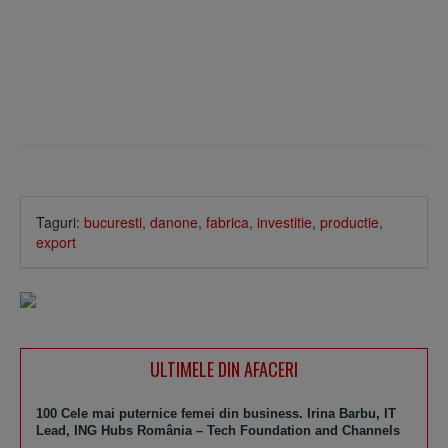
Taguri:
bucuresti
,
danone
,
fabrica
,
investitie
,
productie
,
export
ULTIMELE DIN AFACERI
100 Cele mai puternice femei din business. Irina Barbu, IT
Lead, ING Hubs România – Tech Foundation and Channels