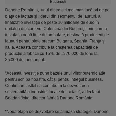
Danone România, unul dintre cei mai mari jucători de pe
piaţa de lactate şi liderul din segmentul de iaurturi, a
finalizat o investiţie de peste 10 milioane de euro în
unitatea din cartierul Colentina din Bucureşti prin care a
instalat o nouă linie de ambalare, destinată producerii de
iaurturi pentru pieţe precum Bulgaria, Spania, Franţa şi
Italia. Aceasta contribuie la creşterea capacităţii de
producţie a fabricii cu 15%, de la 70.000 de tone la
85.000 de tone anual.
“Această investiţie pune bazele unui viitor puternic atât
pentru echipa noastră, cât şi pentru întregul business.
Continuăm astfel să contribuim la dezvoltarea
sustenabilă a industriei locale de lactate”, a declarat
Bogdan Joiţa, director fabrică Danone România.
“Noua etapă de dezvoltare se aliniază strategiei Danone