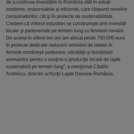
de a continua investiţiile în România atât în soluţii
moderne, responsabile şi eficiente, care răspund nevoilor
consumatorilor, cât şi în proiecte de sustenabilitate.
Credem că viitorul industriei se construieşte prin investiţii
locale şi parteneriate pe termen lung cu fermierii români.
De aceea în ultimii trei ani am alocat peste 750.000 euro
în proiecte dedicate reducerii emisiilor de metan în
fermele româneşti partenere, sănătăţii şi bunăstarii
animalelor pentru a susţine o producţie locală de lapte
sustenabilă pe termen lung”, a menţionat Cătălin
Andreica, director achiziţii Lapte Danone România.