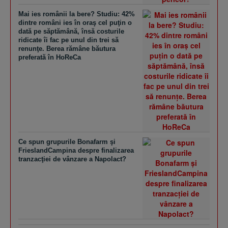
Mai ies românii la bere? Studiu: 42%
dintre români ies în oraş cel puţin o
dată pe săptămână, însă costurile
ridicate îi fac pe unul din trei să
renunţe. Berea rămâne băutura
preferată în HoReCa
Ce spun grupurile Bonafarm şi
FrieslandCampina despre finalizarea
tranzacţiei de vânzare a Napolact?