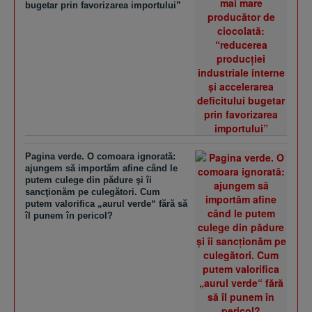
bugetar prin favorizarea importului”
Pagina verde. O comoara ignorată:
ajungem să importăm afine când le
putem culege din pădure şi îi
sancţionăm pe culegători. Cum
putem valorifica „aurul verde“ fără să
îl punem în pericol?