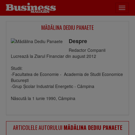
Desch
meniu
MĂDĂLINA DEDIU PANAETE
Despre
Redactor Companii
Lucrează la Ziarul Financiar din august 2012
Studii:
-Facultatea de Economie - Academia de Studii Economice
Bucureşti
-Grup Şcolar Industrial Energetic - Câmpina
Născută la 1 iunie 1990, Câmpina
ARTICOLELE AUTORULUI
MĂDĂLINA DEDIU PANAETE