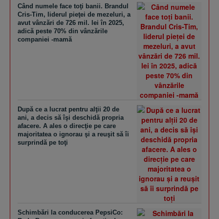
Când numele face toţi banii. Brandul
Cris-Tim, liderul pieţei de mezeluri, a
avut vânzări de 726 mil. lei în 2025,
adică peste 70% din vânzările
companiei -mamă
După ce a lucrat pentru alţii 20 de
ani, a decis să îşi deschidă propria
afacere. A ales o direcţie pe care
majoritatea o ignorau şi a reuşit să îi
surprindă pe toţi
​Schimbări la conducerea PepsiCo: