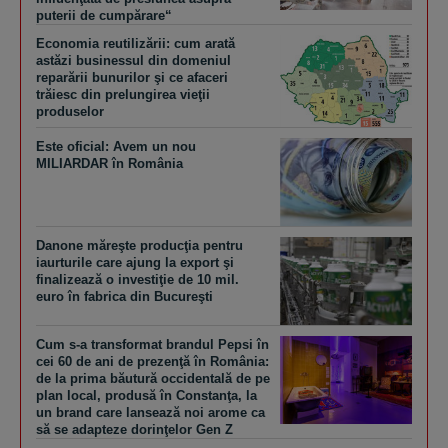
puterii de cumpărare“
Economia reutilizării: cum arată
astăzi businessul din domeniul
reparării bunurilor şi ce afaceri
trăiesc din prelungirea vieţii
produselor
Este oficial: Avem un nou
MILIARDAR în România
Danone măreşte producţia pentru
iaurturile care ajung la export şi
finalizează o investiţie de 10 mil.
euro în fabrica din Bucureşti
Cum s-a transformat brandul Pepsi în
cei 60 de ani de prezenţă în România:
de la prima băutură occidentală de pe
plan local, produsă în Constanţa, la
un brand care lansează noi arome ca
să se adapteze dorinţelor Gen Z