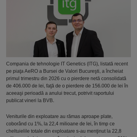
Compania de tehnologie IT Genetics (ITG), listată recent
pe piaţa AeRO a Bursei de Valori Bucureşti, a încheiat
primul trimestru din 2026 cu o pierdere netă consolidată
de 406.000 de lei, faţă de o pierdere de 156.000 de lei în
aceeaşi perioadă a anului trecut, potrivit raportului
publicat vineri la BVB.
Veniturile din exploatare au rămas aproape plate,
coborând cu 1%, la 22,4 milioane de lei, în timp ce
cheltuielile totale din exploatare s-au menţinut la 22,8