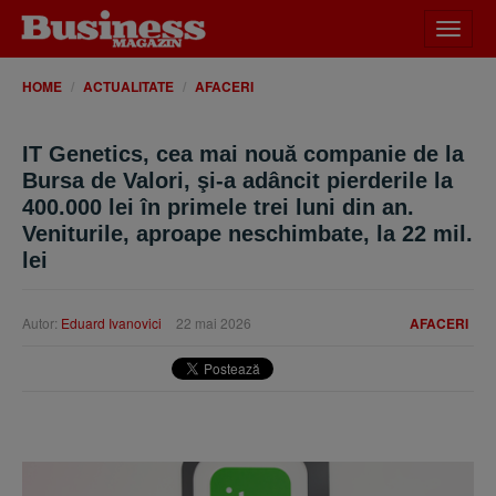
Desch
meniu
HOME
ACTUALITATE
AFACERI
IT Genetics, cea mai nouă companie de la
Bursa de Valori, şi-a adâncit pierderile la
400.000 lei în primele trei luni din an.
Veniturile, aproape neschimbate, la 22 mil.
lei
Autor:
Eduard Ivanovici
22 mai 2026
AFACERI