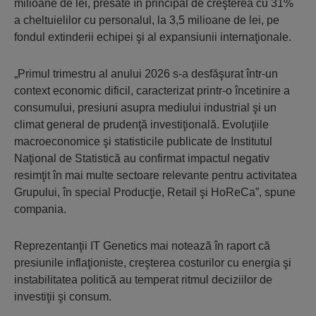
milioane de lei, presate în principal de creşterea cu 31%
a cheltuielilor cu personalul, la 3,5 milioane de lei, pe
fondul extinderii echipei şi al expansiunii internaţionale.
„Primul trimestru al anului 2026 s-a desfăşurat într-un
context economic dificil, caracterizat printr-o încetinire a
consumului, presiuni asupra mediului industrial şi un
climat general de prudenţă investiţională. Evoluţiile
macroeconomice şi statisticile publicate de Institutul
Naţional de Statistică au confirmat impactul negativ
resimţit în mai multe sectoare relevante pentru activitatea
Grupului, în special Producţie, Retail şi HoReCa”, spune
compania.
Reprezentanţii IT Genetics mai notează în raport că
presiunile inflaţioniste, creşterea costurilor cu energia şi
instabilitatea politică au temperat ritmul deciziilor de
investiţii şi consum.