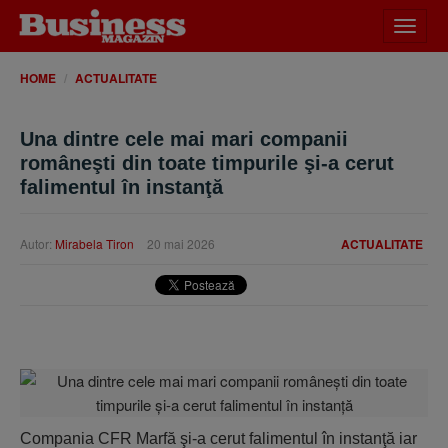
Desch
meniu
HOME
ACTUALITATE
Una dintre cele mai mari companii
româneşti din toate timpurile şi-a cerut
falimentul în instanţă
Autor:
Mirabela Tiron
20 mai 2026
ACTUALITATE
Compania CFR Marfă şi-a cerut falimentul în instanţă iar