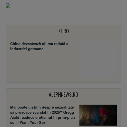
ZF.RO
China devastează ultima redută a
industriei germane
ALEPHNEWS.RO
Mai poate un film despre sexualitate
să provoace scandal în 2026? Gregg
Araki readuce erotismul în prim-plan
cu „I Want Your Sex”