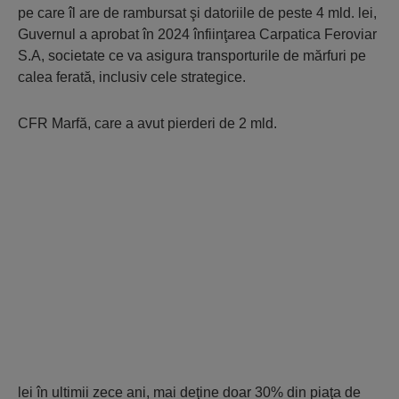
pe care îl are de rambursat şi datoriile de peste 4 mld. lei,
Guvernul a aprobat în 2024 înfiinţarea Carpatica Feroviar
S.A, societate ce va asigura transporturile de mărfuri pe
calea ferată, inclusiv cele strategice.
CFR Marfă, care a avut pierderi de 2 mld.
lei în ultimii zece ani, mai deţine doar 30% din piaţa de