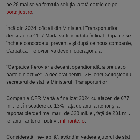
pe 28 mai se va formula soluţia, arată datele de pe
portaljust.ro
.
Încă din 2024, oficiali din Ministerul Transporturilor
declarau că CFR Marfă va fi lichidată în final, după ce se
încheie concordatul preventiv şi după ce noua companie,
Carpatica Feroviar, va deveni operaţională.
“Carpatica Feroviar a devenit operaţională, a preluat o
parte din active”, a declarat pentru ZF Ionel Scrioşteanu,
secretarul de stat la Ministerul Transporturilor.
Compania CFR Marfă a finalizat 2024 cu afaceri de 677
mil. lei, în scădere cu 13% faţă de anul anterior şi a
raportat pierderi mai mari, de 328 mil.lei, faţă de 231 mil.
lei anul anterior, potrivit
mfinante.ro
.
Considerată “neviabilă”, având în vedere ajutorul de stat