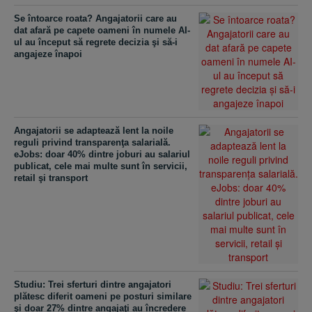
Se întoarce roata? Angajatorii care au
dat afară pe capete oameni în numele AI-
ul au început să regrete decizia şi să-i
angajeze înapoi
Angajatorii se adaptează lent la noile
reguli privind transparenţa salarială.
eJobs: doar 40% dintre joburi au salariul
publicat, cele mai multe sunt în servicii,
retail şi transport
Studiu: Trei sferturi dintre angajatori
plătesc diferit oameni pe posturi similare
şi doar 27% dintre angajaţi au încredere