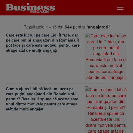
Desch
meniu
Rezultatele
1 - 15
din
544
pentru "
angajatori
"
Care este lucrul pe care Lidl îl face, dar
pe care puţini angajatori din România îl
pot face şi care este motivul pentru care
atrage atât de mulţi angajaţi
Cum a ajuns Lidl să facă un lucru pe
care puţini angajatori din România şi-l
permit? Retailerul spune că acesta este
unul dintre motivele pentru care atrage
atât de mulţi angajaţi