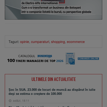
Taguri:
opinie
,
cumparaturi
,
shopping
,
ecommerce
ULTIMELE DIN ACTUALITATE
Şoc în SUA. 23.000 de locuri de muncă au dispărut în iulie
deşi se estima o creştere de 100.000
astăzi, 18:11