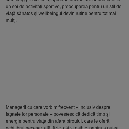
un soi de activităţi sportive, preocuparea pentru un stil de
viaţă sănătos şi wellbeingul devin rutine pentru tot mai
mulţi.
Managerii cu care vorbim frecvent – inclusiv despre
faţetele lor personale – povestesc că dedică timp şi
energie pentru viaţa din afara biroului, care le oferă
echilibrul necesar, atât fizic, cât şi psihic, pentru a putea