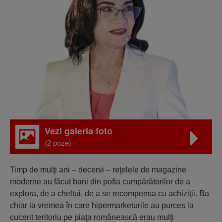
Vezi galeria foto
(2 poze)
Timp de mulţi ani – decenii – reţelele de magazine
moderne au făcut bani din pofta cumpărătorilor de a
explora, de a cheltui, de a se recompensa cu achiziţii. Ba
chiar la vremea în care hipermarketurile au purces la
cucerit teritoriu pe piaţa românească erau mulţi