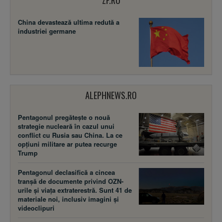
ZF.RO
China devastează ultima redută a
industriei germane
ALEPHNEWS.RO
Pentagonul pregătește o nouă
strategie nucleară în cazul unui
conflict cu Rusia sau China. La ce
opțiuni militare ar putea recurge
Trump
Pentagonul declasifică a cincea
tranșă de documente privind OZN-
urile și viața extraterestră. Sunt 41 de
materiale noi, inclusiv imagini și
videoclipuri