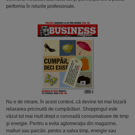
performa în rolurile profesionale.
Nu e de mirare, în acest context, că devine tot mai bizară
relaxarea pricinuită de cumpărături. Shoppingul este
văzut tot mai mult drept o corvoadă consumatoare de timp
şi energie. Pentru a evita aglomeraţia din magazine,
malluri sau parcări, pentru a salva timp, energie sau