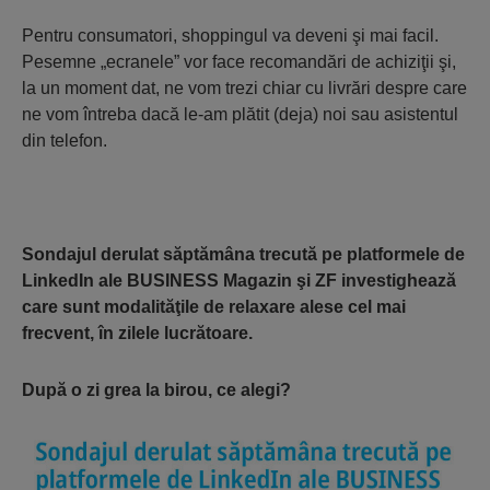
Pentru consumatori, shoppingul va deveni şi mai facil.
Pesemne „ecranele” vor face recomandări de achiziţii şi,
la un moment dat, ne vom trezi chiar cu livrări despre care
ne vom întreba dacă le-am plătit (deja) noi sau asistentul
din telefon.
Sondajul derulat săptămâna trecută pe platformele de
LinkedIn ale BUSINESS Magazin şi ZF investighează
care sunt modalităţile de relaxare alese cel mai
frecvent, în zilele lucrătoare.
După o zi grea la birou, ce alegi?