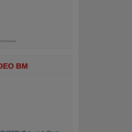
ontinuarea
DEO BM