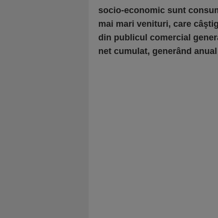
socio-economic sunt consuma
mai mari venituri, care câşti
din publicul comercial gener
net cumulat, generând anual 