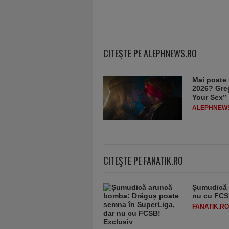
CITEŞTE PE ALEPHNEWS.RO
Mai poate 
2026? Greg
Your Sex”
ALEPHNEW
CITEŞTE PE FANATIK.RO
Șumudică 
nu cu FCS
FANATIK.RO