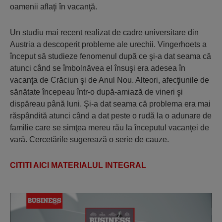
oamenii aflaţi în vacanţă.
Un studiu mai recent realizat de cadre universitare din
Austria a descoperit probleme ale urechii. Vingerhoets a
început să studieze fenomenul după ce şi-a dat seama că
atunci când se îmbolnăvea el însuşi era adesea în
vacanţa de Crăciun şi de Anul Nou. Alteori, afecţiunile de
sănătate începeau într-o după-amiază de vineri şi
dispăreau până luni. Şi-a dat seama că problema era mai
răspândită atunci când a dat peste o rudă la o adunare de
familie care se simţea mereu rău la începutul vacanţei de
vară. Cercetările sugerează o serie de cauze.
CITITI AICI MATERIALUL INTEGRAL