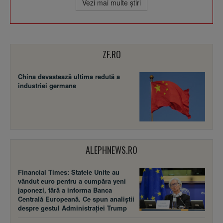
Vezi mai multe ştiri
ZF.RO
China devastează ultima redută a
industriei germane
ALEPHNEWS.RO
Financial Times: Statele Unite au
vândut euro pentru a cumpăra yeni
japonezi, fără a informa Banca
Centrală Europeană. Ce spun analiștii
despre gestul Administrației Trump