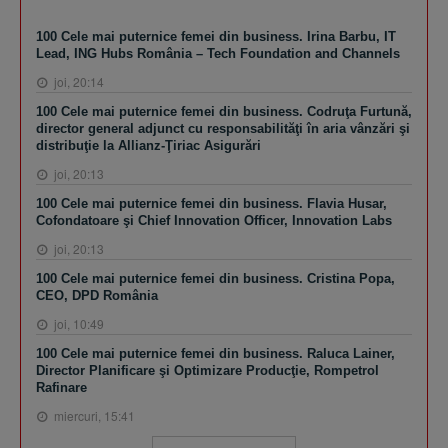
100 Cele mai puternice femei din business. Irina Barbu, IT
Lead, ING Hubs România – Tech Foundation and Channels
joi, 20:14
100 Cele mai puternice femei din business. Codruţa Furtună,
director general adjunct cu responsabilităţi în aria vânzări şi
distribuţie la Allianz-Ţiriac Asigurări
joi, 20:13
100 Cele mai puternice femei din business. Flavia Husar,
Cofondatoare şi Chief Innovation Officer, Innovation Labs
joi, 20:13
100 Cele mai puternice femei din business. Cristina Popa,
CEO, DPD România
joi, 10:49
100 Cele mai puternice femei din business. Raluca Lainer,
Director Planificare şi Optimizare Producţie, Rompetrol
Rafinare
miercuri, 15:41