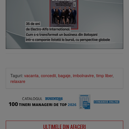
Taguri:
vacanta
,
concedii
,
bagaje
,
imbolnavire
,
timp liber
,
relaxare
ULTIMELE DIN AFACERI