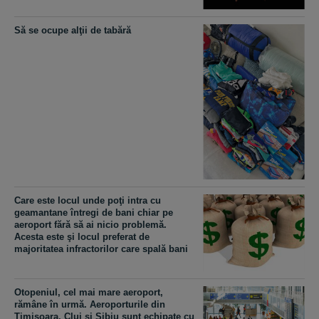
Să se ocupe alţii de tabără
Care este locul unde poţi intra cu
geamantane întregi de bani chiar pe
aeroport fără să ai nicio problemă.
Acesta este şi locul preferat de
majoritatea infractorilor care spală bani
Otopeniul, cel mai mare aeroport,
rămâne în urmă. Aeroporturile din
Timişoara, Cluj şi Sibiu sunt echipate cu