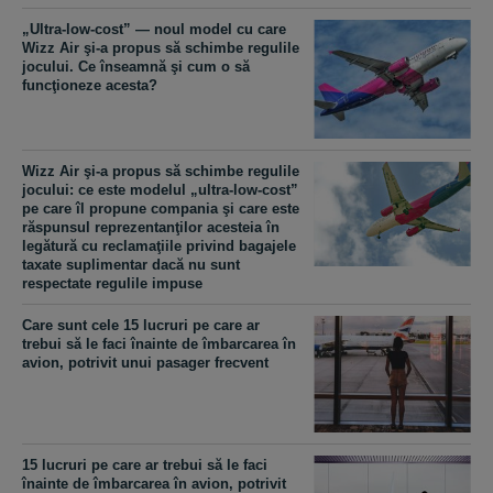
„Ultra-low-cost” — noul model cu care
Wizz Air şi-a propus să schimbe regulile
jocului. Ce înseamnă şi cum o să
funcţioneze acesta?
Wizz Air şi-a propus să schimbe regulile
jocului: ce este modelul „ultra-low-cost”
pe care îl propune compania şi care este
răspunsul reprezentanţilor acesteia în
legătură cu reclamaţiile privind bagajele
taxate suplimentar dacă nu sunt
respectate regulile impuse
Care sunt cele 15 lucruri pe care ar
trebui să le faci înainte de îmbarcarea în
avion, potrivit unui pasager frecvent
15 lucruri pe care ar trebui să le faci
înainte de îmbarcarea în avion, potrivit