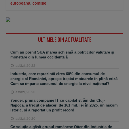
europeana
,
comisie
ULTIMELE DIN ACTUALITATE
Cum au pornit SUA marea schismă a politicilor valutare şi
monetare din lumea occidentală
astăzi, 20:22
Industria, care reprezintă circa 60% din consumul de
energie al României, opreşte treptat motoarele în plină criză.
Cum se împarte consumul de energie la nivel naţional?
astăzi, 20:20
Yonder, prima companie IT cu capital străin din Cluj-
Napoca, a trecut de afaceri de 161 mil. lei în 2025, un maxim
istoric, şi a raportat un profit record
astăzi, 20:20
Ce soluţie a găsit grupul românesc Otter din industria de