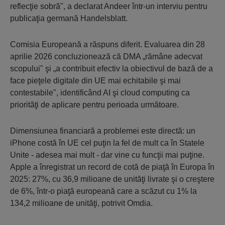
reflecţie sobră", a declarat Andeer într-un interviu pentru
publicaţia germană Handelsblatt.
Comisia Europeană a răspuns diferit. Evaluarea din 28
aprilie 2026 concluzionează că DMA „rămâne adecvat
scopului" şi „a contribuit efectiv la obiectivul de bază de a
face pieţele digitale din UE mai echitabile şi mai
contestabile", identificând AI şi cloud computing ca
priorităţi de aplicare pentru perioada următoare.
Dimensiunea financiară a problemei este directă: un
iPhone costă în UE cel puţin la fel de mult ca în Statele
Unite - adesea mai mult - dar vine cu funcţii mai puţine.
Apple a înregistrat un record de cotă de piaţă în Europa în
2025: 27%, cu 36,9 milioane de unităţi livrate şi o creştere
de 6%, într-o piaţă europeană care a scăzut cu 1% la
134,2 milioane de unităţi, potrivit Omdia.