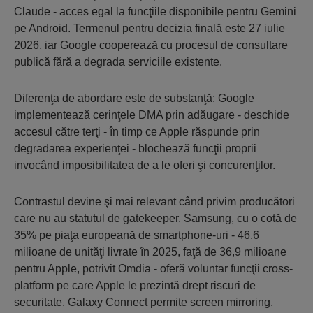
Claude - acces egal la funcţiile disponibile pentru Gemini
pe Android. Termenul pentru decizia finală este 27 iulie
2026, iar Google cooperează cu procesul de consultare
publică fără a degrada serviciile existente.
Diferenţa de abordare este de substanţă: Google
implementează cerinţele DMA prin adăugare - deschide
accesul către terţi - în timp ce Apple răspunde prin
degradarea experienţei - blochează funcţii proprii
invocând imposibilitatea de a le oferi şi concurenţilor.
Contrastul devine şi mai relevant când privim producători
care nu au statutul de gatekeeper. Samsung, cu o cotă de
35% pe piaţa europeană de smartphone-uri - 46,6
milioane de unităţi livrate în 2025, faţă de 36,9 milioane
pentru Apple, potrivit Omdia - oferă voluntar funcţii cross-
platform pe care Apple le prezintă drept riscuri de
securitate. Galaxy Connect permite screen mirroring,