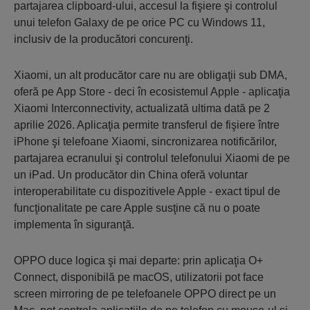
partajarea clipboard-ului, accesul la fişiere şi controlul
unui telefon Galaxy de pe orice PC cu Windows 11,
inclusiv de la producători concurenţi.
Xiaomi, un alt producător care nu are obligaţii sub DMA,
oferă pe App Store - deci în ecosistemul Apple - aplicaţia
Xiaomi Interconnectivity, actualizată ultima dată pe 2
aprilie 2026. Aplicaţia permite transferul de fişiere între
iPhone şi telefoane Xiaomi, sincronizarea notificărilor,
partajarea ecranului şi controlul telefonului Xiaomi de pe
un iPad. Un producător din China oferă voluntar
interoperabilitate cu dispozitivele Apple - exact tipul de
funcţionalitate pe care Apple susţine că nu o poate
implementa în siguranţă.
OPPO duce logica şi mai departe: prin aplicaţia O+
Connect, disponibilă pe macOS, utilizatorii pot face
screen mirroring de pe telefoanele OPPO direct pe un