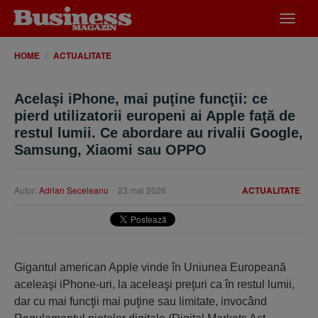
Desch
meniu
HOME
ACTUALITATE
Acelaşi iPhone, mai puţine funcţii: ce
pierd utilizatorii europeni ai Apple faţă de
restul lumii. Ce abordare au rivalii Google,
Samsung, Xiaomi sau OPPO
Autor:
Adrian Seceleanu
23 mai 2026
ACTUALITATE
Gigantul american Apple vinde în Uniunea Europeană
aceleaşi iPhone-uri, la aceleaşi preţuri ca în restul lumii,
dar cu mai funcţii mai puţine sau limitate, invocând