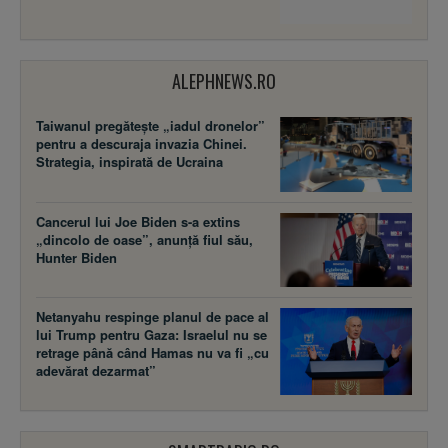
ALEPHNEWS.RO
Taiwanul pregătește „iadul dronelor”
pentru a descuraja invazia Chinei.
Strategia, inspirată de Ucraina
Cancerul lui Joe Biden s-a extins
„dincolo de oase”, anunță fiul său,
Hunter Biden
Netanyahu respinge planul de pace al
lui Trump pentru Gaza: Israelul nu se
retrage până când Hamas nu va fi „cu
adevărat dezarmat”