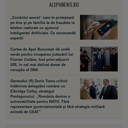
ALEPHNEWS.RO
„Cuvântul secret” care te protejează
pe tine și pe familia ta de fraudele la
telefon realizate cu ajutorul
Inteligenței Artificiale. Ce recomandă
experții
Curtea de Apel București dă undă
verde pentru începerea judecării lui
Florian Coldea, fost prim-adjunct
SRI, în cel mai delicat dosar de
corupție al DNA
Generalul (R) Dorin Toma critică
întâlnirea delegației române cu
Elbridge Colby, strategul
Pentagonului: „România devine o
vulnerabilitate pentru NATO. Fără
reprezentare guvernamentală și fără strategie militară
avizată de CSAT”