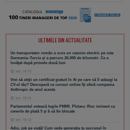
ULTIMELE DIN ACTUALITATE
Un transportator român a scos un camion electric pe ruta
Germania–Turcia şi a parcurs 26.000 de kilometri. Ce a
învăţat după primele două luni
ieri, 18:13
Vrei să obţii un certificat gratuit în AI pe care să îl adaugi la
CV-ul tău? Descoperă ce cursuri online îţi oferă compania
Anthropic de anul acesta
ieri, 18:12
Parlamentul votează legile PNRR. Pîslaru: Risc iminent ca
cererile de plată 5 şi 6 să fie blocate
ieri, 18:12
Adio, job pe viaţă! Cum vede generaţia ta succesul în