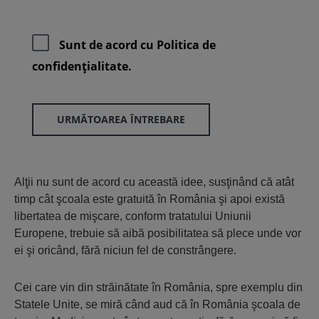
Sunt de acord cu
Politica de
confidenţialitate.
URMĂTOAREA ÎNTREBARE
Alţii nu sunt de acord cu această idee, susţinând că atât
timp cât şcoala este gratuită în România şi apoi există
libertatea de mişcare, conform tratatului Uniunii
Europene, trebuie să aibă posibilitatea să plece unde vor
ei şi oricând, fără niciun fel de constrângere.
Cei care vin din străinătate în România, spre exemplu din
Statele Unite, se miră când aud că în România şcoala de