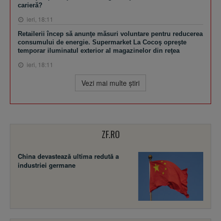
carieră?
ieri, 18:11
Retailerii încep să anunţe măsuri voluntare pentru reducerea
consumului de energie. Supermarket La Cocoş opreşte
temporar iluminatul exterior al magazinelor din reţea
ieri, 18:11
Vezi mai multe ştiri
ZF.RO
China devastează ultima redută a
industriei germane