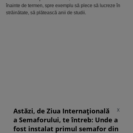
înainte de termen, spre exemplu să plece să lucreze în
străinătate, să plătească anii de studii.
Astăzi, de Ziua Internațională
X
a Semaforului, te întreb: Unde a
fost instalat primul semafor din