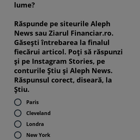
lume?
Răspunde pe siteurile Aleph
News sau Ziarul Financiar.ro.
Găsești întrebarea la finalul
fiecărui articol. Poți să răspunzi
și pe Instagram Stories, pe
conturile Știu și Aleph News.
Răspunsul corect, diseară, la
Știu.
Paris
Cleveland
Londra
New York