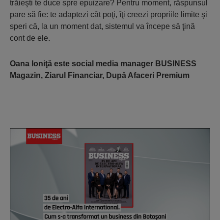
trăieşti te duce spre epuizare? Pentru moment, răspunsul
pare să fie: te adaptezi cât poţi, îţi creezi propriile limite şi
speri că, la un moment dat, sistemul va începe să ţină
cont de ele.
Oana Ioniţă este social media manager BUSINESS
Magazin, Ziarul Financiar, După Afaceri Premium