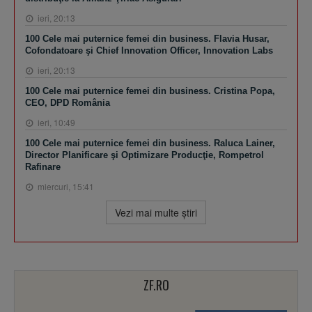
ieri, 20:13
100 Cele mai puternice femei din business. Flavia Husar,
Cofondatoare şi Chief Innovation Officer, Innovation Labs
ieri, 20:13
100 Cele mai puternice femei din business. Cristina Popa,
CEO, DPD România
ieri, 10:49
100 Cele mai puternice femei din business. Raluca Lainer,
Director Planificare şi Optimizare Producţie, Rompetrol
Rafinare
miercuri, 15:41
Vezi mai multe ştiri
ZF.RO