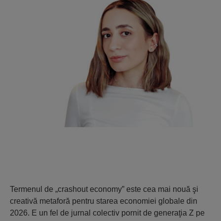
Termenul de „crashout economy” este cea mai nouă şi
creativă metaforă pentru starea economiei globale din
2026. E un fel de jurnal colectiv pornit de generaţia Z pe