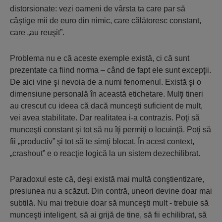
distorsionate: vezi oameni de vârsta ta care par să
câştige mii de euro din nimic, care călătoresc constant,
care „au reuşit”.
Problema nu e că aceste exemple există, ci că sunt
prezentate ca fiind norma – când de fapt ele sunt excepţii.
De aici vine şi nevoia de a numi fenomenul. Există şi o
dimensiune personală în această etichetare. Mulţi tineri
au crescut cu ideea că dacă munceşti suficient de mult,
vei avea stabilitate. Dar realitatea i-a contrazis. Poţi să
munceşti constant şi tot să nu îţi permiţi o locuinţă. Poţi să
fii „productiv” şi tot să te simţi blocat. În acest context,
„crashout” e o reacţie logică la un sistem dezechilibrat.
Paradoxul este că, deşi există mai multă conştientizare,
presiunea nu a scăzut. Din contră, uneori devine doar mai
subtilă. Nu mai trebuie doar să munceşti mult - trebuie să
munceşti inteligent, să ai grijă de tine, să fii echilibrat, să