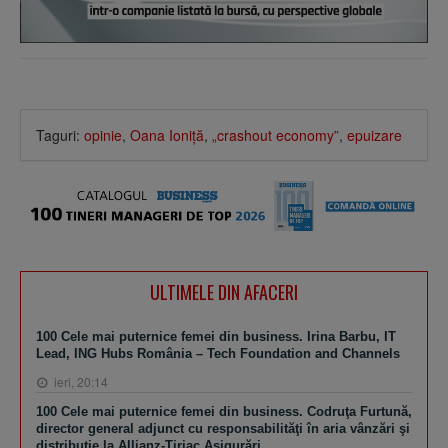
Taguri:
opinie
,
Oana Ioniţă
,
„crashout economy”
,
epuizare
ULTIMELE DIN AFACERI
100 Cele mai puternice femei din business. Irina Barbu, IT
Lead, ING Hubs România – Tech Foundation and Channels
ieri, 20:14
100 Cele mai puternice femei din business. Codruţa Furtună,
director general adjunct cu responsabilităţi în aria vânzări şi
distribuţie la Allianz-Ţiriac Asigurări