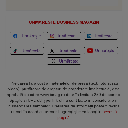
URMĂREȘTE BUSINESS MAGAZIN
Urmărește
Urmărește
Urmărește
Urmărește
Urmărește
Urmărește
Urmărește
Preluarea fără cost a materialelor de presă (text, foto si/sau
video), purtătoare de drepturi de proprietate intelectuală, este
aprobată de către www.bmag.ro doar în limita a 250 de semne.
Spaţiile şi URL-ul/hyperlink-ul nu sunt luate în considerare în
numerotarea semnelor. Preluarea de informaţii poate fi făcută
numai în acord cu termenii agreaţi şi menţionaţi in
această
pagină
.