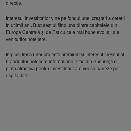
direcţie.
Interesul investitorilor vine pe fondul unei creşteri a cererii
în utlimii ani, Bucureştiul fiind una dintre capitalele din
Europa Centrală şi de Est cu cele mai bune evoluţii ale
veniturilor hoteliere.
În plus, lipsa unor proiecte premium şi interesul crescut al
brandurilor hoteliere internaţionale fac din Bucureşti o
piaţă atractivă pentru investitorii care vor să parieze pe
ospitalitate.