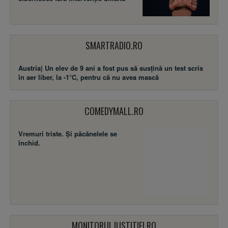
SMARTRADIO.RO
Austria| Un elev de 9 ani a fost pus să susţină un test scris
în aer liber, la -1°C, pentru că nu avea mască
COMEDYMALL.RO
Vremuri triste. Şi păcănelele se
închid.
MONITORULJUSTITIEI.RO