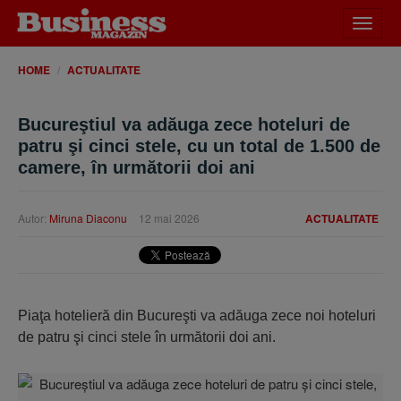
Desch
meniu
HOME
ACTUALITATE
Bucureştiul va adăuga zece hoteluri de
patru şi cinci stele, cu un total de 1.500 de
camere, în următorii doi ani
Autor:
Miruna Diaconu
12 mai 2026
ACTUALITATE
Piaţa hotelieră din Bucureşti va adăuga zece noi hoteluri
de patru şi cinci stele în următorii doi ani.