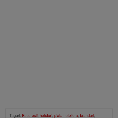
Taguri:
Bucureşti
,
hoteluri
,
piata hoteliera
,
branduri
,