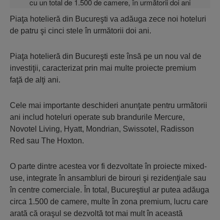
Piaţa hotelieră din Bucureşti va adăuga zece noi hoteluri
de patru şi cinci stele în următorii doi ani.
Piaţa hotelieră din Bucureşti este însă pe un nou val de
investiţii, caracterizat prin mai multe proiecte premium
faţă de alţi ani.
Cele mai importante deschideri anunţate pentru următorii
ani includ hoteluri operate sub brandurile Mercure,
Novotel Living, Hyatt, Mondrian, Swissotel, Radisson
Red sau The Hoxton.
O parte dintre acestea vor fi dezvoltate în proiecte mixed-
use, integrate în ansambluri de birouri şi rezidenţiale sau
în centre comerciale. În total, Bucureştiul ar putea adăuga
circa 1.500 de camere, multe în zona premium, lucru care
arată că oraşul se dezvoltă tot mai mult în această