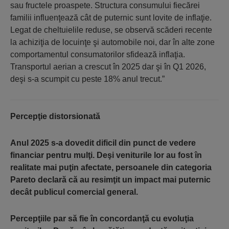
sau fructele proaspete. Structura consumului fiecărei
familii influenţează cât de puternic sunt lovite de inflaţie.
Legat de cheltuielile reduse, se observă scăderi recente
la achiziţia de locuinţe şi automobile noi, dar în alte zone
comportamentul consumatorilor sfidează inflaţia.
Transportul aerian a crescut în 2025 dar şi în Q1 2026,
deşi s-a scumpit cu peste 18% anul trecut.”
Percepţie distorsionată
Anul 2025 s-a dovedit dificil din punct de vedere
financiar pentru mulţi. Deşi veniturile lor au fost în
realitate mai puţin afectate, persoanele din categoria
Pareto declară că au resimţit un impact mai puternic
decât publicul comercial general.
Percepţiile par să fie în concordanţă cu evoluţia