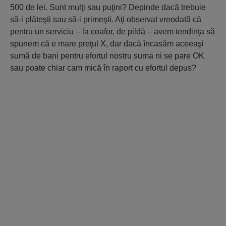
500 de lei. Sunt mulţi sau puţini? Depinde dacă trebuie
să-i plăteşti sau să-i primeşti. Aţi observat vreodată că
pentru un serviciu – la coafor, de pildă – avem tendinţa să
spunem că e mare preţul X, dar dacă încasăm aceeaşi
sumă de bani pentru efortul nostru suma ni se pare OK
sau poate chiar cam mică în raport cu efortul depus?