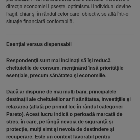
direcţia economiei lipseşte, optimismul individual devine
fragil, chiar şi în rândul celor care, obiectiv, se află într-o
situaţie financiară confortabilă.
Esenţial versus dispensabil
Respondenţii sunt mai înclinaţi să îşi reducă
cheltuielile de consum, menţinând însă priorităţile
esenţiale, precum sănătatea şi economiile.
Dacă ar dispune de mai mulţi bani, principalele
destinaţii ale cheltuielilor ar fi sănătatea, investiţiile şi
relaxarea (aflată pe primul loc în rândul categoriei
Pareto). Acest lucru indică o perioadă marcată de
stres, în care, pe lângă nevoia de siguranţă şi
protecţie, mulţi simt şi nevoia de destindere şi
recuperare. Este un context favorabil pentru