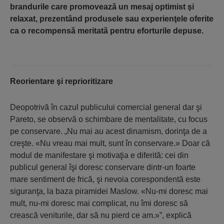
brandurile care promovează un mesaj optimist şi
relaxat, prezentând produsele sau experienţele oferite
ca o recompensă meritată pentru eforturile depuse.
Reorientare şi reprioritizare
Deopotrivă în cazul publicului comercial general dar şi
Pareto, se observă o schimbare de mentalitate, cu focus
pe conservare. „Nu mai au acest dinamism, dorinţa de a
creşte. «Nu vreau mai mult, sunt în conservare.» Doar că
modul de manifestare şi motivaţia e diferită: cei din
publicul general îşi doresc conservare dintr-un foarte
mare sentiment de frică, şi nevoia corespondentă este
siguranţa, la baza piramidei Maslow. «Nu-mi doresc mai
mult, nu-mi doresc mai complicat, nu îmi doresc să
crească veniturile, dar să nu pierd ce am.»”, explică