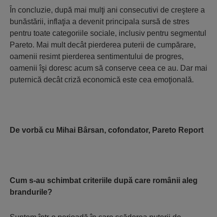
În concluzie, după mai mulţi ani consecutivi de creştere a
bunăstării, inflaţia a devenit principala sursă de stres
pentru toate categoriile sociale, inclusiv pentru segmentul
Pareto. Mai mult decât pierderea puterii de cumpărare,
oamenii resimt pierderea sentimentului de progres,
oamenii îşi doresc acum să conserve ceea ce au. Dar mai
puternică decât criză economică este cea emoţională.
De vorbă cu Mihai Bârsan, cofondator, Pareto Report
Cum s-au schimbat criteriile după care românii aleg
brandurile?