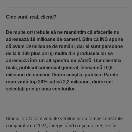
Cine sunt, real, clienţi?
De multe ori trebuie să ne reamintim că afacerile nu
adresează 19 milioane de oameni. Ştim că INS spune
că avem 19 milioane de români, dar ei sunt persoane
de la 0-100 plus ani şi multe din produsele lor se
adresează într-un alt spectru de vârstă. Dar clientela
reală, publicul comercial general, înseamnă 10,9
milioane de oameni. Dintre aceştia, publicul Pareto
reprezintă top 20%, adică 2,2 milioane, dintre cei
selectaţi prin prisma veniturilor.
Studiul arată că nivelurile veniturilor au rămas constante
comparativ cu 2024, înregistrând o uşoară creştere în