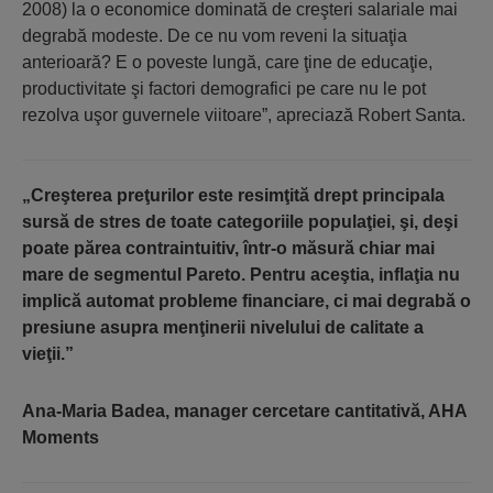
2008) la o economice dominată de creşteri salariale mai
degrabă modeste. De ce nu vom reveni la situaţia
anterioară? E o poveste lungă, care ţine de educaţie,
productivitate şi factori demografici pe care nu le pot
rezolva uşor guvernele viitoare”, apreciază Robert Santa.
„Creşterea preţurilor este resimţită drept principala
sursă de stres de toate categoriile populaţiei, şi, deşi
poate părea contraintuitiv, într-o măsură chiar mai
mare de segmentul Pareto. Pentru aceştia, inflaţia nu
implică automat probleme financiare, ci mai degrabă o
presiune asupra menţinerii nivelului de calitate a
vieţii.”
Ana-Maria Badea, manager cercetare cantitativă, AHA
Moments