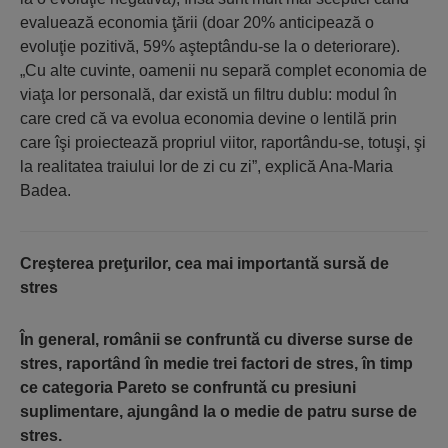
evaluează economia ţării (doar 20% anticipează o
evoluţie pozitivă, 59% aşteptându-se la o deteriorare).
„Cu alte cuvinte, oamenii nu separă complet economia de
viaţa lor personală, dar există un filtru dublu: modul în
care cred că va evolua economia devine o lentilă prin
care îşi proiectează propriul viitor, raportându-se, totuşi, şi
la realitatea traiului lor de zi cu zi”, explică Ana-Maria
Badea.
Creşterea preţurilor, cea mai importantă sursă de
stres
În general, românii se confruntă cu diverse surse de
stres, raportând în medie trei factori de stres, în timp
ce categoria Pareto se confruntă cu presiuni
suplimentare, ajungând la o medie de patru surse de
stres.