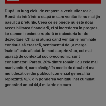
După un lung ciclu de creştere a veniturilor reale,
România intră într-o etapă în care veniturile nu mai ţin
pasul cu preţurile. Ceea ce se pierde nu este doar
accesibilitatea financiară, ci şi încrederea în progres,
iar oamenii resimt o ruptură în traiectoria lor de
dezvoltare. Chiar şi atunci când veniturile nominale
continuă să crească, sentimentul de „a merge
înainte” este afectat. În mod surprinzător, cei mai
apăsaţi de contextul socio-economic sunt
consumatorii Pareto, 20% dintre românii cu cele mai
mari venituri, care câştigă în medie de două ori mai
mult decât cei din publicul comercial general. Ei
reprezintă 41% din ponderea venitului net cumulat,
generând anual 44,4 miliarde de euro.