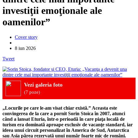
investiţii emoţionale ale
oamenilor”
Cover story
8 iun 2026
Tweet
Vezi galeria foto
(7 poze)
„Locurile pe care le-am visat chiar există.” Aceasta este
convingerea de la care a pornit Sorin Stoica în 2007, atunci
când a lansat Eturia, într-o perioadă în care piaţa locală de
turism era dominată aproape exclusiv de vacanţe standard, iar
ideea unui circuit personalizat în America de Sud, Antarctica
sau Asia părea rezervată unui număr foarte mic de români.