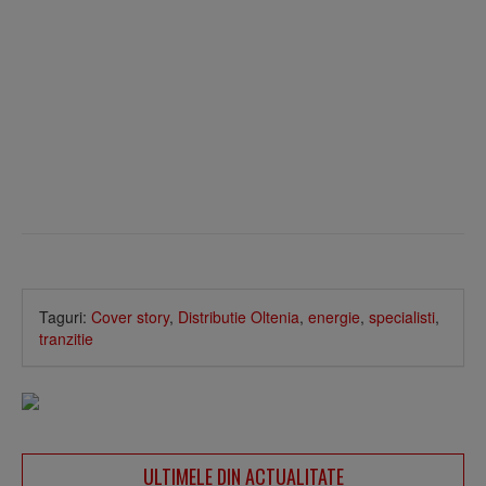
Taguri:
Cover story
,
Distributie Oltenia
,
energie
,
specialisti
,
tranzitie
ULTIMELE DIN ACTUALITATE