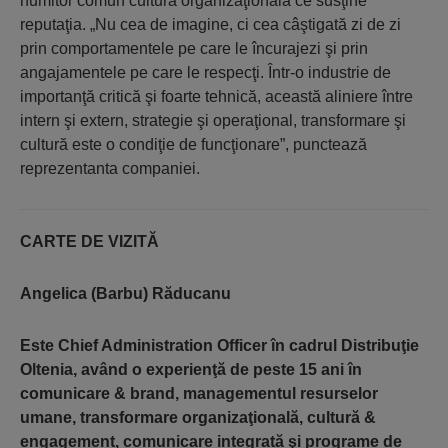
numitor comun cultura organizaţională ce susţine
reputaţia. „Nu cea de imagine, ci cea câştigată zi de zi
prin comportamentele pe care le încurajezi şi prin
angajamentele pe care le respecţi. Într-o industrie de
importanţă critică şi foarte tehnică, această aliniere între
intern şi extern, strategie şi operaţional, transformare şi
cultură este o condiţie de funcţionare”, punctează
reprezentanta companiei.
CARTE DE VIZITĂ
Angelica (Barbu) Răducanu
Este Chief Administration Officer în cadrul Distribuţie
Oltenia, având o experienţă de peste 15 ani în
comunicare & brand, managementul resurselor
umane, transformare organizaţională, cultură &
engagement, comunicare integrată şi programe de