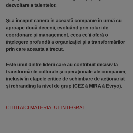
dezvoltare a talentelor.
Şi-a început cariera în această companie în urmă cu
aproape două decenii, evoluând prin roluri de
coordonare şi management, ceea ce îi oferă o
înţelegere profundă a organizaţiei şi a transformărilor
prin care aceasta a trecut.
Este unul dintre liderii care au contribuit decisiv la
transformările culturale şi operaţionale ale companiei,
inclusiv în etapele critice de schimbare de acţionariat
şi rebranding la nivel de grup (CEZ à MIRA à Evryo).
CITITI AICI MATERIALUL INTEGRAL