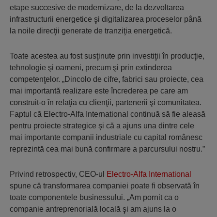
etape succesive de modernizare, de la dezvoltarea
infrastructurii energetice şi digitalizarea proceselor până
la noile direcţii generate de tranziţia energetică.
Toate acestea au fost susţinute prin investiţii în producţie,
tehnologie şi oameni, precum şi prin extinderea
competenţelor. „Dincolo de cifre, fabrici sau proiecte, cea
mai importantă realizare este încrederea pe care am
construit-o în relaţia cu clienţii, partenerii şi comunitatea.
Faptul că Electro-Alfa International continuă să fie aleasă
pentru proiecte strategice şi că a ajuns una dintre cele
mai importante companii industriale cu capital românesc
reprezintă cea mai bună confirmare a parcursului nostru.”
Privind retrospectiv, CEO-ul
Electro-Alfa International
spune că transformarea companiei poate fi observată în
toate componentele businessului. „Am pornit ca o
companie antreprenorială locală şi am ajuns la o