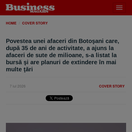
Desch
meniu
HOME
COVER STORY
Povestea unei afaceri din Botoşani care,
după 35 de ani de activitate, a ajuns la
afaceri de sute de milioane, s-a listat la
bursă şi are planuri de extindere în mai
multe ţări
7 iul 2026
COVER STORY