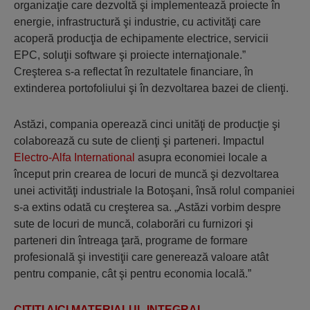
organizaţie care dezvoltă şi implementează proiecte în
energie, infrastructură şi industrie, cu activităţi care
acoperă producţia de echipamente electrice, servicii
EPC, soluţii software şi proiecte internaţionale.”
Creşterea s-a reflectat în rezultatele financiare, în
extinderea portofoliului şi în dezvoltarea bazei de clienţi.
Astăzi, compania operează cinci unităţi de producţie şi
colaborează cu sute de clienţi şi parteneri. Impactul
Electro-Alfa International
asupra economiei locale a
început prin crearea de locuri de muncă şi dezvoltarea
unei activităţi industriale la Botoşani, însă rolul companiei
s-a extins odată cu creşterea sa. „Astăzi vorbim despre
sute de locuri de muncă, colaborări cu furnizori şi
parteneri din întreaga ţară, programe de formare
profesională şi investiţii care generează valoare atât
pentru companie, cât şi pentru economia locală.”
CITITI AICI MATERIALUL INTEGRAL