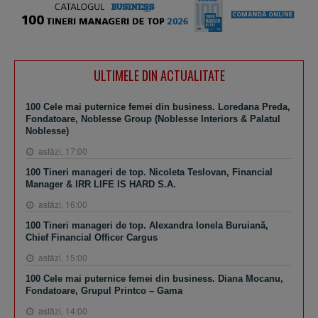
ULTIMELE DIN ACTUALITATE
100 Cele mai puternice femei din business. Loredana Preda,
Fondatoare, Noblesse Group (Noblesse Interiors & Palatul
Noblesse)
astăzi, 17:00
100 Tineri manageri de top. Nicoleta Teslovan, Financial
Manager & IRR LIFE IS HARD S.A.
astăzi, 16:00
100 Tineri manageri de top. Alexandra Ionela Buruiană,
Chief Financial Officer Cargus
astăzi, 15:00
100 Cele mai puternice femei din business. Diana Mocanu,
Fondatoare, Grupul Printco – Gama
astăzi, 14:00