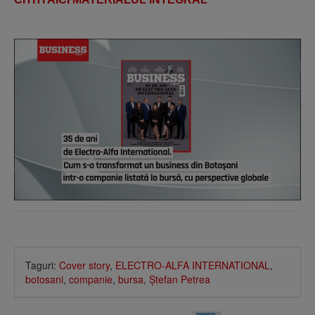
Taguri:
Cover story
,
ELECTRO-ALFA INTERNATIONAL
,
botosani
,
companie
,
bursa
,
Ştefan Petrea