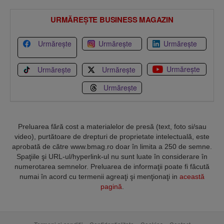
URMĂREȘTE BUSINESS MAGAZIN
Urmărește
Urmărește
Urmărește
Urmărește
Urmărește
Urmărește
Urmărește
Preluarea fără cost a materialelor de presă (text, foto si/sau
video), purtătoare de drepturi de proprietate intelectuală, este
aprobată de către www.bmag.ro doar în limita a 250 de semne.
Spaţiile şi URL-ul/hyperlink-ul nu sunt luate în considerare în
numerotarea semnelor. Preluarea de informaţii poate fi făcută
numai în acord cu termenii agreaţi şi menţionaţi in
această
pagină
.