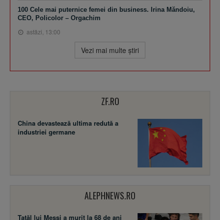
100 Cele mai puternice femei din business. Irina Măndoiu,
CEO, Policolor – Orgachim
astăzi, 13:00
Vezi mai multe ştiri
ZF.RO
China devastează ultima redută a
industriei germane
ALEPHNEWS.RO
Tatăl lui Messi a murit la 68 de ani