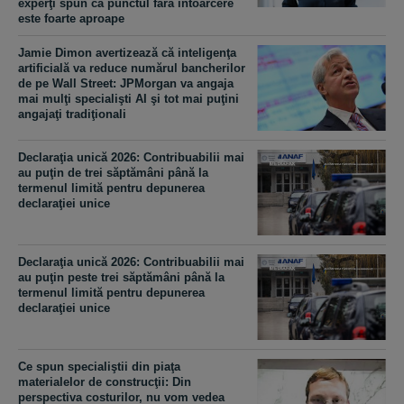
experţi spun că punctul fără întoarcere
este foarte aproape
Jamie Dimon avertizează că inteligenţa
artificială va reduce numărul bancherilor
de pe Wall Street: JPMorgan va angaja
mai mulţi specialişti AI şi tot mai puţini
angajaţi tradiţionali
Declaraţia unică 2026: Contribuabilii mai
au puţin de trei săptămâni până la
termenul limită pentru depunerea
declaraţiei unice
Declaraţia unică 2026: Contribuabilii mai
au puţin peste trei săptămâni până la
termenul limită pentru depunerea
declaraţiei unice
Ce spun specialiştii din piaţa
materialelor de construcţii: Din
perspectiva costurilor, nu vom vedea