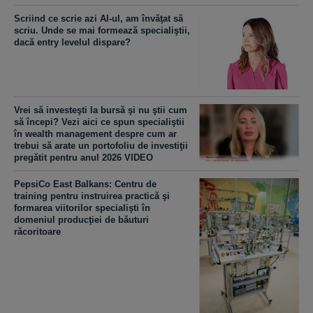
Scriind ce scrie azi AI-ul, am învăţat să
scriu. Unde se mai formează specialiştii,
dacă entry levelul dispare?
Vrei să investeşti la bursă şi nu ştii cum
să începi? Vezi aici ce spun specialiştii
în wealth management despre cum ar
trebui să arate un portofoliu de investiţii
pregătit pentru anul 2026 VIDEO
PepsiCo East Balkans: Centru de
training pentru instruirea practică şi
formarea viitorilor specialişti în
domeniul producţiei de băuturi
răcoritoare