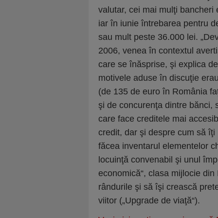
valutar, cei mai mulţi bancheri
iar în iunie întrebarea pentru 
sau mult peste 36.000 lei. „Dev
2006, venea în contextul averti
care se înăsprise, şi explica 
motivele aduse în discuţie erau
(de 135 de euro în România faţ
şi de concurenţa dintre bănci, 
care face creditele mai accesibi
credit, dar şi despre cum să îţi 
făcea inventarul elementelor ch
locuinţă convenabil şi unul îm
economică“, clasa mijlocie din
rândurile şi să îşi crească preten
viitor („Upgrade de viaţă“).