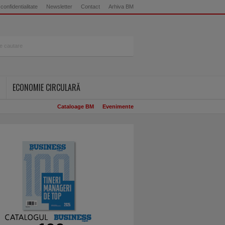
 confidentialitate
Newsletter
Contact
Arhiva BM
ECONOMIE CIRCULARĂ
Cataloage BM
Evenimente