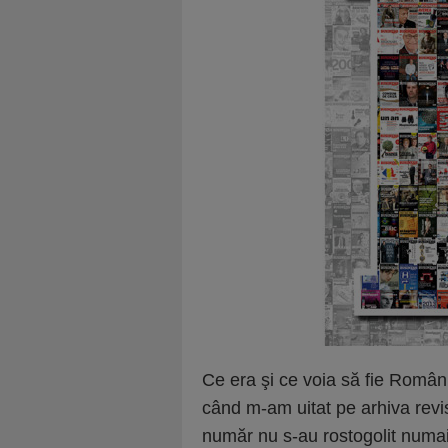
Ce era şi ce voia să fie Români
când m-am uitat pe arhiva revis
număr nu s-au rostogolit numai z