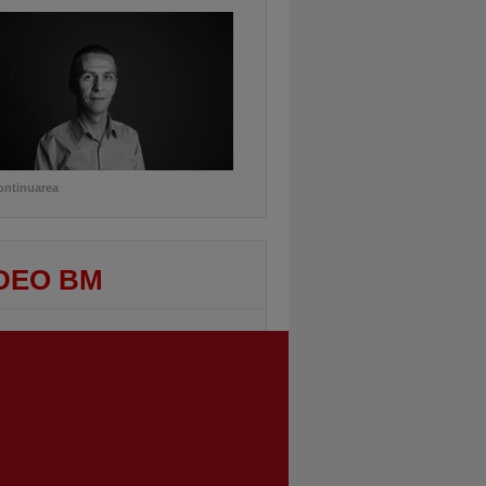
ontinuarea
DEO BM