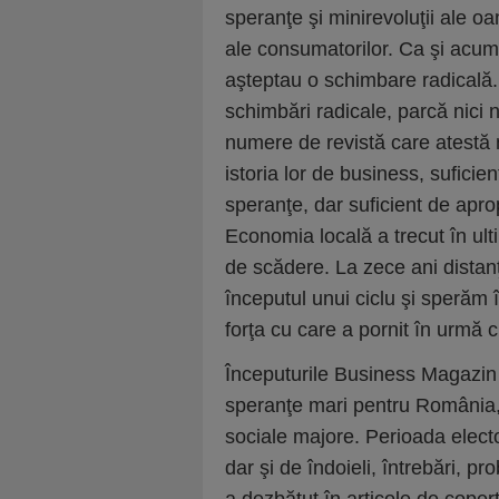
speranţe şi minirevoluţii ale o
ale consumatorilor. Ca şi acum
aşteptau o schimbare radicală.
schimbări radicale, parcă nici 
numere de revistă care atestă n
istoria lor de business, sufici
speranţe, dar suficient de aprop
Economia locală a trecut în ulti
de scădere. La zece ani distan
începutul unui ciclu şi sperăm 
forţa cu care a pornit în urmă 
Începuturile Business Magazin
speranţe mari pentru România, d
sociale majore. Perioada elect
dar şi de îndoieli, întrebări, 