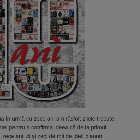
a în urmă cu zece ani am răsfoit zilele trecute,
tei pentru a confirma ideea că de la primul
ece ani, ci şi zeci de mii de idei, planuri,