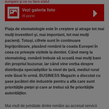
Vezi galeria foto
(6 poze)
Piaţa de stomatologie este în creştere şi atrage tot mai
mulţi investitori şi, mai important, tot mai mulţi
pacienţi. Totuşi, cifrele sunt în continuare
îngrijorătoare, plasând românii la coada Europei în
ceea ce priveşte vizitele la dentist. Când merg la
stomatolog, românii trebuie să scoată mai mulţi bani
din propriul buzunar, iar când vine vorba despre
distribuţia specialiştilor la nivel de ţară, mediul rural
este lăsat în urmă. BUSINESS Magazin a discutat cu
şase jucători din industrie pentru a afla care sunt
priorităţile pieţei şi care ar trebui să fie priorităţile
autorităţilor.
Mai mult de jumătate dintre români au accesat servicii