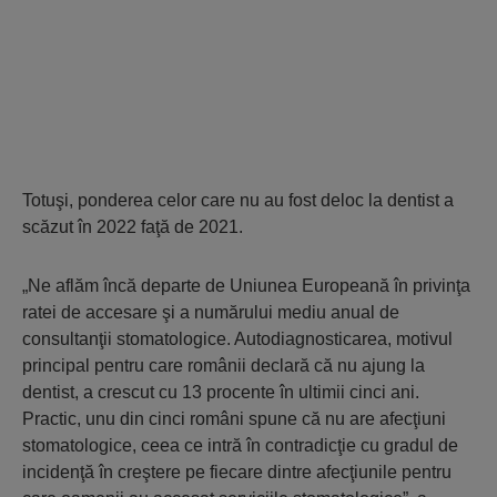
Totuşi, ponderea celor care nu au fost deloc la dentist a
scăzut în 2022 faţă de 2021.
„Ne aflăm încă departe de Uniunea Europeană în privinţa
ratei de accesare şi a numărului mediu anual de
consultanţii stomatologice. Autodiagnosticarea, motivul
principal pentru care românii declară că nu ajung la
dentist, a crescut cu 13 procente în ultimii cinci ani.
Practic, unu din cinci români spune că nu are afecţiuni
stomatologice, ceea ce intră în contradicţie cu gradul de
incidenţă în creştere pe fiecare dintre afecţiunile pentru