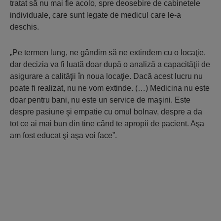
tratat să nu mai fie acolo, spre deosebire de cabinetele
individuale, care sunt legate de medicul care le-a
deschis.
„Pe termen lung, ne gândim să ne extindem cu o locaţie,
dar decizia va fi luată doar după o analiză a capacităţii de
asigurare a calităţii în noua locaţie. Dacă acest lucru nu
poate fi realizat, nu ne vom extinde. (…) Medicina nu este
doar pentru bani, nu este un service de maşini. Este
despre pasiune şi empatie cu omul bolnav, despre a da
tot ce ai mai bun din tine când te apropii de pacient. Aşa
am fost educat şi aşa voi face”.