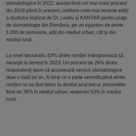
stomatologice în 2022, acesta fiind cel mai mare procent
din 2018 până în prezent, conform celei mai recente ediţii
a studiului realizat de Dr. Leahu şi KANTAR pentru piaţa
de stomatologie din România, pe un eşantion de peste
1.000 de persoane, atât din mediul urban, cât şi din
mediul rural.
La nivel declarativ, 63% dintre români intenţionează să
meargă la dentist în 2023. Un procent de 26% dintre
respondenţi spun că accesează servicii stomatologice
doar o dată pe an, în timp ce o parte semnificativă dintre
români nu au fost deloc la dentist anul trecut, procentele
fiind de 36% în mediul urban, respectiv 53% în mediul
rural.