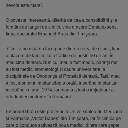
nevoia este mare”.
O poveste interesantă, diferită de cea a consolidării şi a
formării de lanţuri de clinici, vine dinspre Dentalexperts,
firma doctorului Emanuel Bratu din Timişoara.
„Clinica noastră nu face parte dintr-o reţea de clinici, fiind
o afacere de familie cu o tradiţie de peste 50 de ani în
medicina dentară. Bunicul meu a fost medic, părinţii mei
au fost medici stomatologi şi cadre universitare la
disciplinele de Ortodonţie şi Protetică dentară. Tatăl meu
a fost pionier în implantologia orală, inserând implanturi
începând cu anul 1974, iar mama a fost o iniţiatoare a
ortodonţiei moderne în România”.
Emanuel Bratu este profesor la Universitatea de Medicină
şi Farmacie „Victor Babeş” din Timişoara, iar în clinica pe
care o conduce activează nouă medici, dintre care şapte