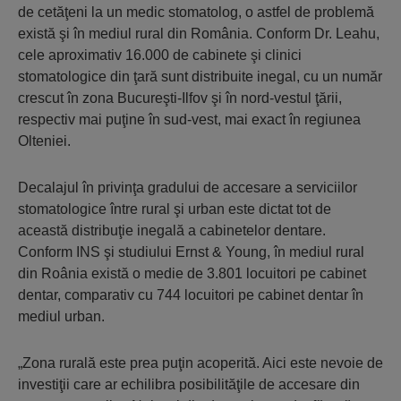
de cetăţeni la un medic stomatolog, o astfel de problemă
există şi în mediul rural din România. Conform Dr. Leahu,
cele aproximativ 16.000 de cabinete şi clinici
stomatologice din ţară sunt distribuite inegal, cu un număr
crescut în zona Bucureşti-Ilfov şi în nord-vestul ţării,
respectiv mai puţine în sud-vest, mai exact în regiunea
Olteniei.
Decalajul în privinţa gradului de accesare a serviciilor
stomatologice între rural şi urban este dictat tot de
această distribuţie inegală a cabinetelor dentare.
Conform INS şi studiului Ernst & Young, în mediul rural
din Roânia există o medie de 3.801 locuitori pe cabinet
dentar, comparativ cu 744 locuitori pe cabinet dentar în
mediul urban.
„Zona rurală este prea puţin acoperită. Aici este nevoie de
investiţii care ar echilibra posibilităţile de accesare din