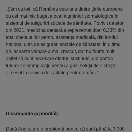
„Ştim cu toţii că România este una dintre ţările europene
cu cel mai mic buget alocat îngrijirilor stomatologice în
sistemul de asigurări sociale de sănătate. Potrivit datelor
din 2021, medicina dentară a reprezentat doar 0,33% din
total cheltuielilor pentru asistenţa medicală, din fondul
naţional unic de asigurări sociale de sănătate. În ultimul
an, această valoare a mai crescut, dar nu foarte mult,
astfel că sunt necesare eforturi susţinute, din partea
tuturor celor implicaţi, pentru a găsi soluţii de a creşte
accesul la servicii de calitate pentru români.”
Discrepanţe şi priorităţi
Dacă Anglia are o problemă pentru că sunt până la 3.000