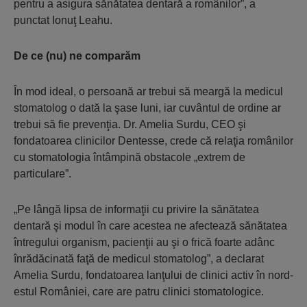
pentru a asigura sănătatea dentară a românilor”, a
punctat Ionuţ Leahu.
De ce (nu) ne comparăm
În mod ideal, o persoană ar trebui să meargă la medicul
stomatolog o dată la şase luni, iar cuvântul de ordine ar
trebui să fie prevenţia. Dr. Amelia Surdu, CEO şi
fondatoarea clinicilor Dentesse, crede că relaţia românilor
cu stomatologia întâmpină obstacole „extrem de
particulare”.
„Pe lângă lipsa de informaţii cu privire la sănătatea
dentară şi modul în care acestea ne afectează sănătatea
întregului organism, pacienţii au şi o frică foarte adânc
înrădăcinată faţă de medicul stomatolog”, a declarat
Amelia Surdu, fondatoarea lanţului de clinici activ în nord-
estul României, care are patru clinici stomatologice.