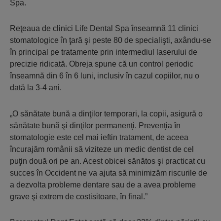
Spa.
Reţeaua de clinici Life Dental Spa înseamnă 11 clinici
stomatologice în ţară şi peste 80 de specialişti, axându-se
în principal pe tratamente prin intermediul laserului de
precizie ridicată. Obreja spune că un control periodic
înseamnă din 6 în 6 luni, inclusiv în cazul copiilor, nu o
dată la 3-4 ani.
„O sănătate bună a dinţilor temporari, la copii, asigură o
sănătate bună şi dinţilor permanenţi. Prevenţia în
stomatologie este cel mai ieftin tratament, de aceea
încurajăm românii să viziteze un medic dentist de cel
puţin două ori pe an. Acest obicei sănătos şi practicat cu
succes în Occident ne va ajuta să minimizăm riscurile de
a dezvolta probleme dentare sau de a avea probleme
grave şi extrem de costisitoare, în final.”