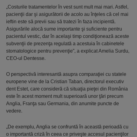
„Costurile tratamentelor în vest sunt mult mai mari. Astfel,
pacienţii dar şi asigurătorii de acolo au înţeles că cel mai
ieftin este să previi sau să tratezi în faza incipientă.
Asigurările alocă sume importante şi suficiente pentru
pacientul vestic, dar în acelaşi timp condiţionează aceste
subvenţii de prezenţa regulată a acestuia în cabinetele
stomatologice pentru prevenţie”, a explicat Amelia Surdu,
CEO-ul Dentesse.
O perspectivă interesantă asupra comparaţiei cu statele
europene vine de la Cristian Taban, directorul executiv
dent Estet, care consideră că situaţia pieţei din România
este în acest moment mult superioară unor ţări precum
Anglia, Franţa sau Germania, din anumite puncte de
vedere.
„De exemplu, Anglia se confruntă în această perioadă cu
o importantă criză în ceea ce priveşte accesul pacienţilor