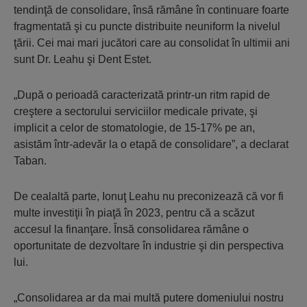
tendinţă de consolidare, însă rămâne în continuare foarte
fragmentată şi cu puncte distribuite neuniform la nivelul
ţării. Cei mai mari jucători care au consolidat în ultimii ani
sunt Dr. Leahu şi Dent Estet.
„După o perioadă caracterizată printr-un ritm rapid de
creştere a sectorului serviciilor medicale private, şi
implicit a celor de stomatologie, de 15-17% pe an,
asistăm într-adevăr la o etapă de consolidare”, a declarat
Taban.
De cealaltă parte, Ionuţ Leahu nu preconizează că vor fi
multe investiţii în piaţă în 2023, pentru că a scăzut
accesul la finanţare. Însă consolidarea rămâne o
oportunitate de dezvoltare în industrie şi din perspectiva
lui.
„Consolidarea ar da mai multă putere domeniului nostru