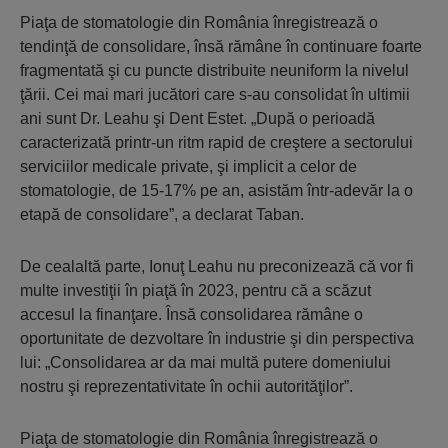
Piaţa de stomatologie din România înregistrează o
tendinţă de consolidare, însă rămâne în continuare foarte
fragmentată şi cu puncte distribuite neuniform la nivelul
ţării. Cei mai mari jucători care s-au consolidat în ultimii
ani sunt Dr. Leahu şi Dent Estet. „După o perioadă
caracterizată printr-un ritm rapid de creştere a sectorului
serviciilor medicale private, şi implicit a celor de
stomatologie, de 15-17% pe an, asistăm într-adevăr la o
etapă de consolidare”, a declarat Taban.
De cealaltă parte, Ionuţ Leahu nu preconizează că vor fi
multe investiţii în piaţă în 2023, pentru că a scăzut
accesul la finanţare. Însă consolidarea rămâne o
oportunitate de dezvoltare în industrie şi din perspectiva
lui: „Consolidarea ar da mai multă putere domeniului
nostru şi reprezentativitate în ochii autorităţilor”.
Piaţa de stomatologie din România înregistrează o