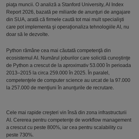
piaţa muncii. O analiză a Stanford University, AI Index
Report 2026, bazată pe miliarde de anunţuri de angajare
din SUA, arată că firmele caută tot mai mult specialişti
care pot implementa şi operaţionaliza tehnologiile AI, nu
doar să le dezvolte.
Python rămâne cea mai căutată competenţă din
ecosistemul AI. Numărul joburilor care solicită cunoştinţe
de Python a crescut de la aproximativ 53.000 în perioada
2013–2015 la circa 259.000 în 2025. În paralel,
competenţele de computer science au urcat de la 97.000
la 257.000 de menţiuni în anunţurile de recrutare.
Cele mai rapide creşteri vin însă din zona infrastructurii
AI. Cererea pentru competenţe de workflow management
a crescut cu peste 800%, iar cea pentru scalability cu
peste 730%.