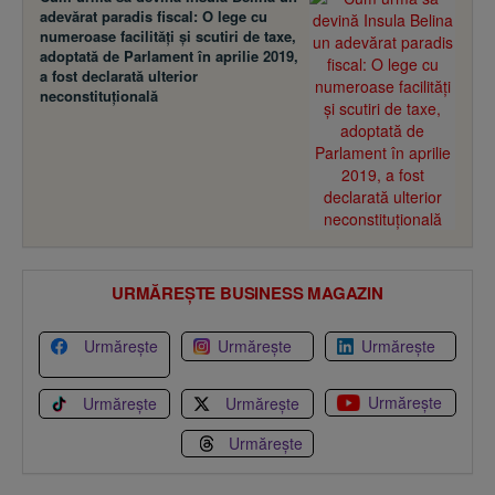
adevărat paradis fiscal: O lege cu
numeroase facilităţi şi scutiri de taxe,
adoptată de Parlament în aprilie 2019,
a fost declarată ulterior
neconstituţională
URMĂREȘTE BUSINESS MAGAZIN
Urmărește
Urmărește
Urmărește
Urmărește
Urmărește
Urmărește
Urmărește