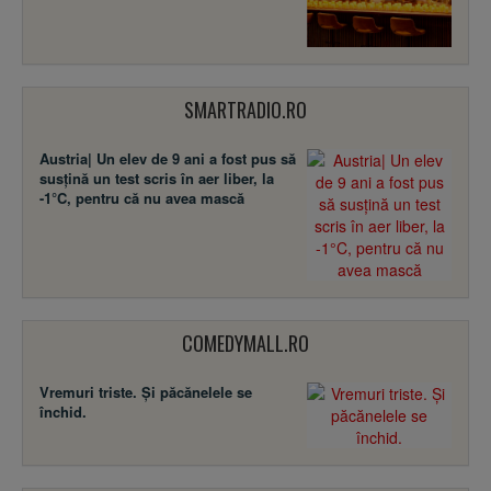
SMARTRADIO.RO
Austria| Un elev de 9 ani a fost pus să
susţină un test scris în aer liber, la
-1°C, pentru că nu avea mască
COMEDYMALL.RO
Vremuri triste. Şi păcănelele se
închid.