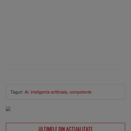
Taguri:
AI
,
inteligenta artificiala
,
competente
ULTIMELE DIN ACTUALITATE