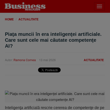
Desch
meniu
HOME
ACTUALITATE
Piaţa muncii în era inteligenţei artificiale.
Care sunt cele mai căutate competenţe
AI?
Autor:
Ramona Cornea
13 mai 2026
ACTUALITATE
Inteligenţa artificială rescrie cererea de competenţe de pe