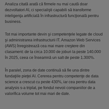
Analiza citată arată că firmele nu mai caută doar
dezvoltatori AI, ci specialişti capabili să transforme
inteligenţa artificială în infrastructură funcţională pentru
business.
Tot mai importante devin şi competenţele legate de cloud
şi administrarea infrastructurii IT. Amazon Web Services
(AWS) înregistrează cea mai mare creştere din
clasament: de la circa 10.000 de joburi la peste 140.000
în 2025, ceea ce înseamnă un salt de peste 1.300%.
În paralel, zona de date continuă să fie una dintre
fundaţiile pieţei AI. Cererea pentru competenţe de data
science a crescut cu peste 430%, iar cea pentru data
analysis s-a triplat, pe fondul nevoii companiilor de a
valorifica volume tot mai mari de date.