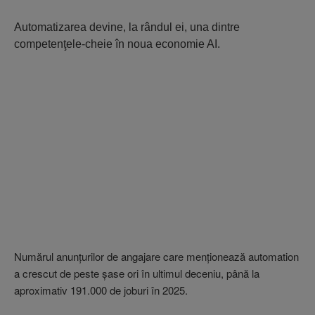
Automatizarea devine, la rândul ei, una dintre
competenţele-cheie în noua economie AI.
Numărul anunţurilor de angajare care menţionează automation
a crescut de peste şase ori în ultimul deceniu, până la
aproximativ 191.000 de joburi în 2025.