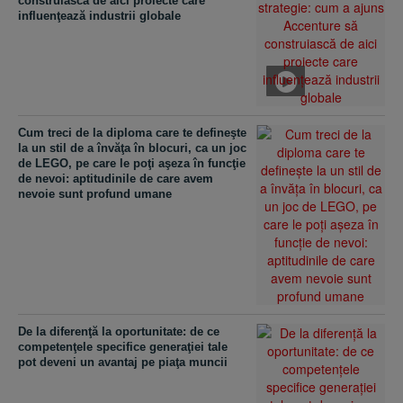
construiască de aici proiecte care
influenţează industrii globale
Cum treci de la diploma care te defineşte
la un stil de a învăţa în blocuri, ca un joc
de LEGO, pe care le poţi aşeza în funcţie
de nevoi: aptitudinile de care avem
nevoie sunt profund umane
De la diferenţă la oportunitate: de ce
competenţele specifice generaţiei tale
pot deveni un avantaj pe piaţa muncii