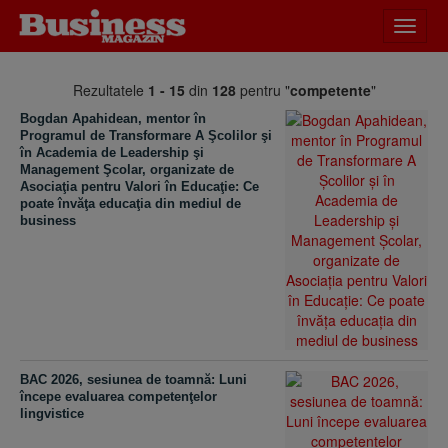
Desch
meniu
Rezultatele
1 - 15
din
128
pentru "
competente
"
Bogdan Apahidean, mentor în
Programul de Transformare A Şcolilor şi
în Academia de Leadership şi
Management Şcolar, organizate de
Asociaţia pentru Valori în Educaţie: Ce
poate învăţa educaţia din mediul de
business
BAC 2026, sesiunea de toamnă: Luni
începe evaluarea competenţelor
lingvistice