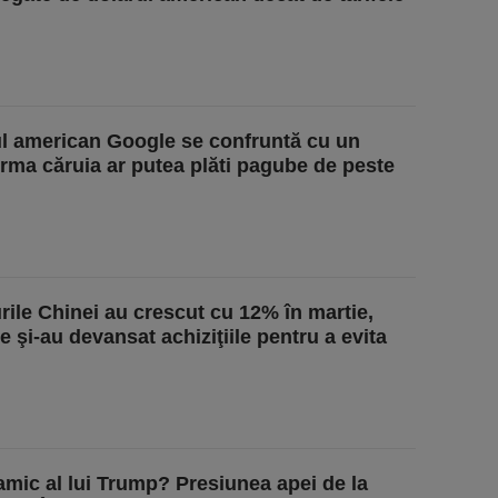
l american Google se confruntă cu un
urma căruia ar putea plăti pagube de peste
rile Chinei au crescut cu 12% în martie,
 şi-au devansat achiziţiile pentru a evita
amic al lui Trump? Presiunea apei de la