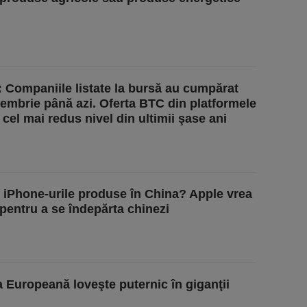
y: Companiile listate la bursă au cumpărat
embrie până azi. Oferta BTC din platformele
 cel mai redus nivel din ultimii şase ani
 iPhone-urile produse în China? Apple vrea
pentru a se îndepărta chinezi
 Europeană loveşte puternic în giganţii