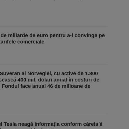
 de miliarde de euro pentru a-l convinge pe
arifele comerciale
Suveran al Norvegiei, cu active de 1.800
ească 400 mil. dolari anual în costuri de
I. Fondul face anual 46 de milioane de
l Tesla neagă informaţia conform căreia îi