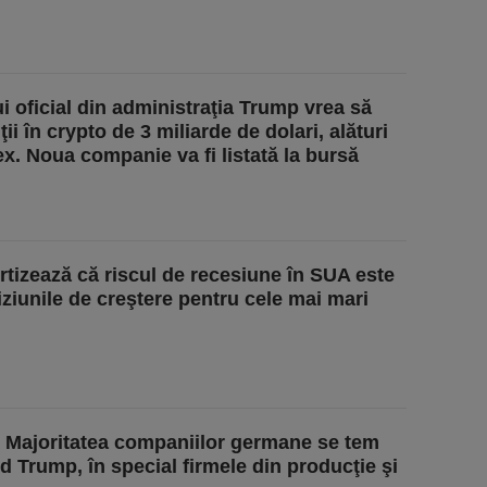
ui oficial din administraţia Trump vrea să
ii în crypto de 3 miliarde de dolari, alături
ex. Noua companie va fi listată la bursă
rtizează că riscul de recesiune în SUA este
viziunile de creştere pentru cele mai mari
 Majoritatea companiilor germane se tem
ld Trump, în special firmele din producţie şi