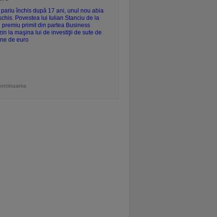
ontinuarea