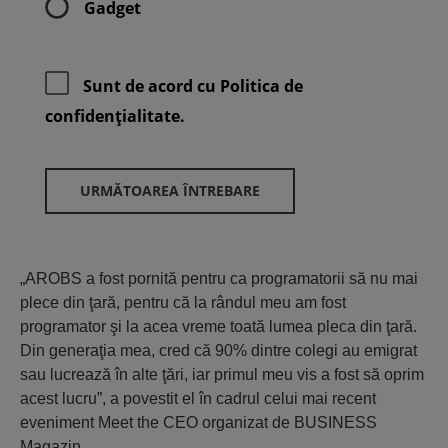
Gadget
Sunt de acord cu
Politica de
confidenţialitate.
URMĂTOAREA ÎNTREBARE
„AROBS a fost pornită pentru ca programatorii să nu mai
plece din ţară, pentru că la rândul meu am fost
programator şi la acea vreme toată lumea pleca din ţară.
Din generaţia mea, cred că 90% dintre colegi au emigrat
sau lucrează în alte ţări, iar primul meu vis a fost să oprim
acest lucru”, a povestit el în cadrul celui mai recent
eveniment Meet the CEO organizat de BUSINESS
Magazin.