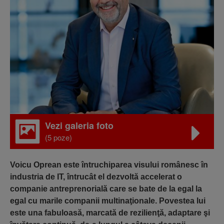
Vezi galeria foto
(5 poze)
Voicu Oprean este întruchiparea visului românesc în
industria de IT, întrucât el dezvoltă accelerat o
companie antreprenorială care se bate de la egal la
egal cu marile companii multinaţionale. Povestea lui
este una fabuloasă, marcată de rezilienţă, adaptare şi