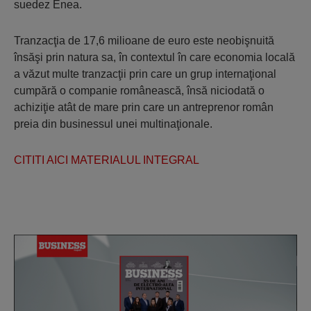
suedez Enea.
Tranzacţia de 17,6 milioane de euro este neobişnuită
însăşi prin natura sa, în contextul în care economia locală
a văzut multe tranzacţii prin care un grup internaţional
cumpără o companie românească, însă niciodată o
achiziţie atât de mare prin care un antreprenor român
preia din businessul unei multinaţionale.
CITITI AICI MATERIALUL INTEGRAL