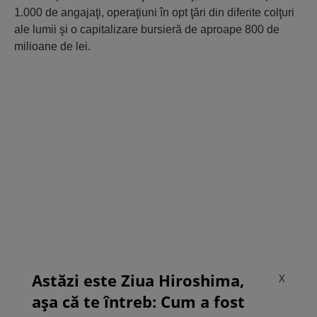
1.000 de angajaţi, operaţiuni în opt ţări din diferite colţuri
ale lumii şi o capitalizare bursieră de aproape 800 de
milioane de lei.
Astăzi este Ziua Hiroshima,
X
așa că te întreb: Cum a fost