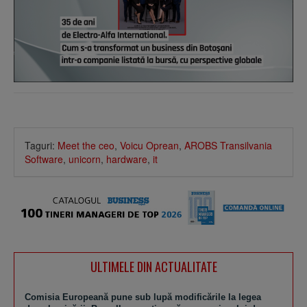
Taguri:
Meet the ceo
,
Voicu Oprean
,
AROBS Transilvania
Software
,
unicorn
,
hardware
,
it
ULTIMELE DIN ACTUALITATE
Comisia Europeană pune sub lupă modificările la legea