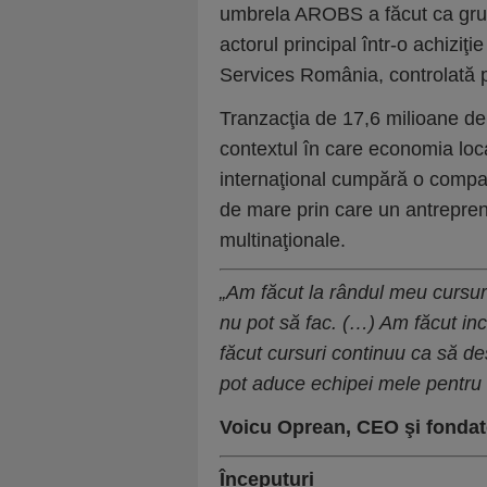
umbrela AROBS a făcut ca grup
actorul principal într-o achiziţ
Services România, controlată
Tranzacţia de 17,6 milioane de 
contextul în care economia loca
internaţional cumpără o compan
de mare prin care un antrepren
multinaţionale.
„Am făcut la rândul meu cursur
nu pot să fac. (…) Am făcut in
făcut cursuri continuu ca să d
pot aduce echipei mele pentru
Voicu Oprean, CEO şi fondat
Începuturi