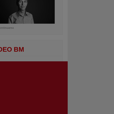
ontinuarea
DEO BM