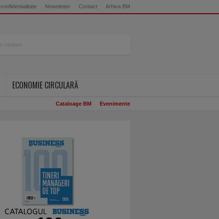
 confidentialitate
Newsletter
Contact
Arhiva BM
ECONOMIE CIRCULARĂ
Cataloage BM
Evenimente