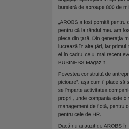
bursieră de aproape 800 de mil
„AROBS a fost pornită pentru c
pentru că la rândul meu am fo
pleca din ţară. Din generaţia 
lucrează în alte ţări, iar primul
el în cadrul celui mai recent 
BUSINESS Magazin.
Povestea construită de antrep
picioare”, aşa cum îi place să
se împarte activitatea companie
proprii, unde compania este bin
management de flotă, pentru ce
pentru cele de HR.
Dacă nu ai auzit de AROBS în 2