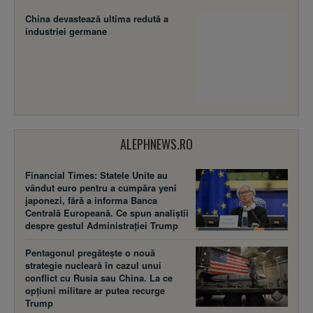
China devastează ultima redută a
industriei germane
ALEPHNEWS.RO
Financial Times: Statele Unite au
vândut euro pentru a cumpăra yeni
japonezi, fără a informa Banca
Centrală Europeană. Ce spun analiștii
despre gestul Administrației Trump
Pentagonul pregătește o nouă
strategie nucleară în cazul unui
conflict cu Rusia sau China. La ce
opțiuni militare ar putea recurge
Trump