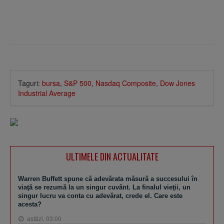
Taguri:
bursa
,
S&P 500
,
Nasdaq Composite
,
Dow Jones
Industrial Average
ULTIMELE DIN ACTUALITATE
Warren Buffett spune că adevărata măsură a succesului în
viaţă se rezumă la un singur cuvânt. La finalul vieţii, un
singur lucru va conta cu adevărat, crede el. Care este
acesta?
astăzi, 03:00