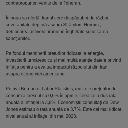
contrapropuneri venite de la Teheran.
În noua sa ofertă, Iranul cere despăgubiri de război,
suveranitate deplină asupra Strâmtorii Hormuz,
deblocarea activelor iraniene îngheţate şi ridicarea
sancţiunilor.
Pe fondul menţinerii preţurilor ridicate la energie,
investitorii urmăresc cu şi mai multă atenţie datele privind
inflaţia pentru a evalua impactul războiului din Iran
asupra economiei americane.
Potrivit Bureau of Labor Statistics, indicele preţurilor de
consum a crescut cu 0,6% în aprilie, ceea ce a dus rata
anuală a inflaţiei la 3,8%. Economiştii consultaţi de Dow
Jones estimau o rată anuală de 3,7%. Este cel mai ridicat
nivel anual al inflaţiei din mai 2023.