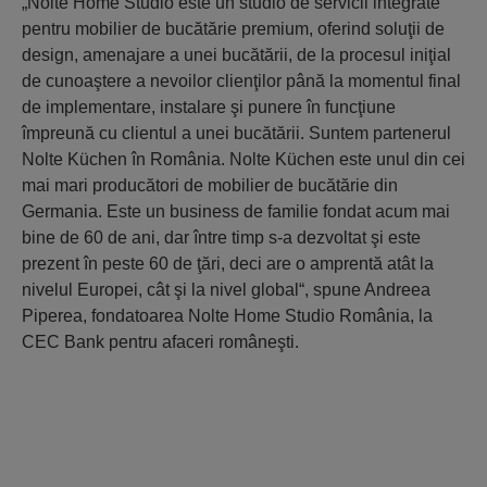
„Nolte Home Studio este un studio de servicii integrate
pentru mobilier de bucă­tărie premium, oferind soluţii de
design, amenajare a unei bucătării, de la procesul iniţial
de cunoaştere a nevoilor clienţilor până la momentul final
de implementare, instalare şi punere în funcţiune
împreună cu clientul a unei bucătării. Suntem parte­nerul
Nolte Küchen în România. Nolte Küchen este unul din cei
mai mari producători de mobilier de bucătărie din
Germania. Este un business de familie fondat acum mai
bine de 60 de ani, dar între timp s-a dezvoltat şi este
prezent în peste 60 de ţări, deci are o amprentă atât la
nivelul Europei, cât şi la nivel global“, spune Andreea
Piperea, fondatoarea Nolte Home Studio România, la
CEC Bank pentru afaceri româneşti.