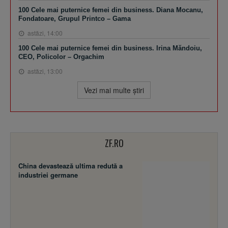
100 Cele mai puternice femei din business. Diana Mocanu,
Fondatoare, Grupul Printco – Gama
astăzi, 14:00
100 Cele mai puternice femei din business. Irina Măndoiu,
CEO, Policolor – Orgachim
astăzi, 13:00
Vezi mai multe ştiri
ZF.RO
China devastează ultima redută a
industriei germane