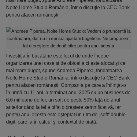
mai mare buget, spune Andreea Piperea, fondatoarea
Nolte Home Studio România, într-o discuţie la CEC Bank
pentru afaceri româneşti.
Investiţia în bucătărie este locul de unde începe
organizarea unei case şi de obicei aici este alocat şi cel
mai mare buget, spune Andreea Piperea, fondatoarea
Nolte Home Studio România, într-o discuţie la CEC Bank
pentru afaceri româneşti. Compania pe care a înfiinţat-o
în urmă cu 11 ani, a terminat anul 2025 cu un business de
6,6 milioane de lei, un salt de peste 50% faţă de anul
anterior când la fel a bifat o creştere semnificativă, iar
pentru anul acesta este aşteptat un ritm de „soft“ double
digit, care ia în calcul şi contextul de piaţă.