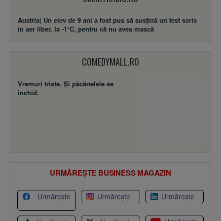
Austria| Un elev de 9 ani a fost pus să susţină un test scris
în aer liber, la -1°C, pentru că nu avea mască
COMEDYMALL.RO
Vremuri triste. Şi păcănelele se
închid.
URMĂREȘTE BUSINESS MAGAZIN
Urmărește
Urmărește
Urmărește