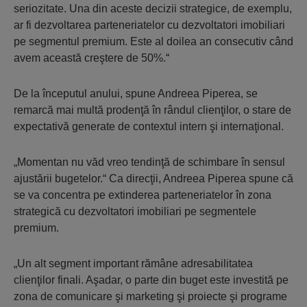
seriozitate. Una din aceste decizii strategice, de exemplu,
ar fi dezvoltarea parteneriatelor cu dezvoltatori imobiliari
pe segmentul premium. Este al doilea an consecutiv când
avem această creştere de 50%.“
De la începutul anului, spune Andreea Piperea, se
remarcă mai multă prodenţă în rândul clienţilor, o stare de
expectativă generate de contextul intern şi internaţional.
„Momentan nu văd vreo tendinţă de schimbare în sensul
ajustării bugetelor.“ Ca direcţii, Andreea Piperea spune că
se va concentra pe extinderea parteneriatelor în zona
strategică cu dezvoltatori imobiliari pe segmentele
premium.
„Un alt segment important rămâne adresabilitatea
clienţilor finali. Aşadar, o parte din buget este investită pe
zona de comunicare şi marketing şi proiecte şi programe