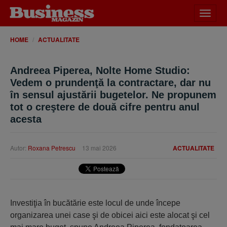
Desch
meniu
HOME
ACTUALITATE
Andreea Piperea, Nolte Home Studio:
Vedem o prundenţă la contractare, dar nu
în sensul ajustării bugetelor. Ne propunem
tot o creştere de două cifre pentru anul
acesta
Autor:
Roxana Petrescu
13 mai 2026
ACTUALITATE
Investiţia în bucătărie este locul de unde începe
organizarea unei case şi de obicei aici este alocat şi cel