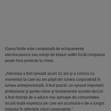
Gama Nolte este completată de echipamente
electrocasnice sau soluţii de blaturi astfel încât compania
poate livra proiecte la cheie.
„Afacerea a fost lansată acum 11 ani şi a coincis cu
momentul la care eu am păşit din lumea corporatistă în
lumea antreprenorială. A fost practic un episod important
profesional şi pentru mine şi fundamentul acestei decizii
a fost dorinţa de a aduce mai aproape de comunitatea
locală toată expertiza pe care am acumulat-o de-a lungul
timpului în diferitele roluri corporatiste.“