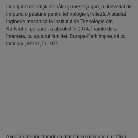
Înconjurat de artişti de bâlci şi meşteşugari, a dezvoltat de
timpuriu o pasiune pentru tehnologie şi viteză. A studiat
inginerie mecanică la Institutul de Tehnologie din
Karlsruhe, pe care l-a absolvit în 1974, înainte de a
întemeia, cu ajutorul familiei, Europa-Park împreună cu
tatăl său, Franz, în 1975.
Avea 25 de ani, dar ideea afacerii se născuse cu câţiva