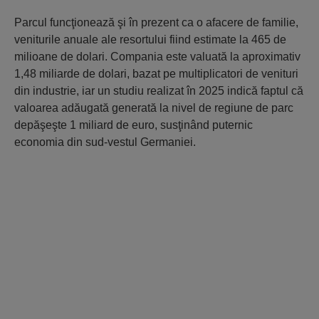
Parcul funcţionează şi în prezent ca o afacere de familie,
veniturile anuale ale resortului fiind estimate la 465 de
milioane de dolari. Compania este valuată la aproximativ
1,48 miliarde de dolari, bazat pe multiplicatori de venituri
din industrie, iar un studiu realizat în 2025 indică faptul că
valoarea adăugată generată la nivel de regiune de parc
depăşeşte 1 miliard de euro, susţinând puternic
economia din sud-vestul Germaniei.