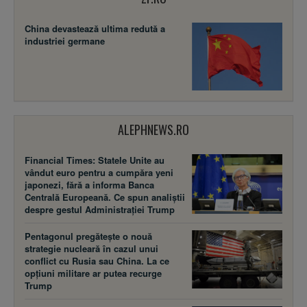
China devastează ultima redută a
industriei germane
ALEPHNEWS.RO
Financial Times: Statele Unite au
vândut euro pentru a cumpăra yeni
japonezi, fără a informa Banca
Centrală Europeană. Ce spun analiștii
despre gestul Administrației Trump
Pentagonul pregătește o nouă
strategie nucleară în cazul unui
conflict cu Rusia sau China. La ce
opțiuni militare ar putea recurge
Trump