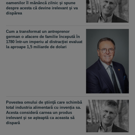
oamenilor îl mănâncă zilnic şi spune
despre acesta că devine irelevant şi va
dispărea
Cum a transformat un antreprenor
german o afacere de familie începută în
1780 într-un imperiu al distracţiei evaluat
la aproape 1,5 miliarde de dolari
Povestea omului de ştiinţă care schimbă
total industria alimentară cu invenţia sa.
Acesta consideră carnea un produs
irelevant şi se aşteaptă ca aceasta să
dispară