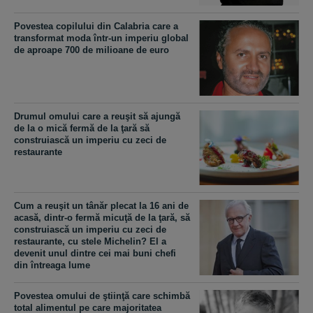
Povestea copilului din Calabria care a
transformat moda într-un imperiu global
de aproape 700 de milioane de euro
Drumul omului care a reuşit să ajungă
de la o mică fermă de la ţară să
construiască un imperiu cu zeci de
restaurante
Cum a reuşit un tânăr plecat la 16 ani de
acasă, dintr-o fermă micuţă de la ţară, să
construiască un imperiu cu zeci de
restaurante, cu stele Michelin? El a
devenit unul dintre cei mai buni chefi
din întreaga lume
Povestea omului de ştiinţă care schimbă
total alimentul pe care majoritatea