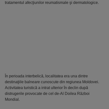
tratamentul afecţiunilor reumatismale şi dermatologice.
În perioada interbelică, localitatea era una dintre
destinaţiile balneare cunoscute din regiunea Moldovei.
Activitatea turistică a intrat ulterior în declin după
distrugerile provocate de cel de-Al Doilea Război
Mondial.