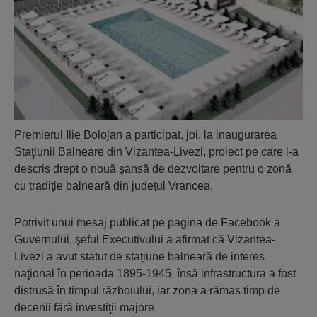
Premierul Ilie Bolojan a participat, joi, la inaugurarea
Staţiunii Balneare din Vizantea-Livezi, proiect pe care l-a
descris drept o nouă şansă de dezvoltare pentru o zonă
cu tradiţie balneară din judeţul Vrancea.
Potrivit unui mesaj publicat pe pagina de Facebook a
Guvernului, şeful Executivului a afirmat că Vizantea-
Livezi a avut statut de staţiune balneară de interes
naţional în perioada 1895-1945, însă infrastructura a fost
distrusă în timpul războiului, iar zona a rămas timp de
decenii fără investiţii majore.