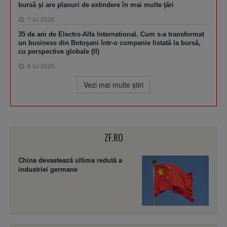
bursă şi are planuri de extindere în mai multe ţări
7 iul 2026
35 de ani de Electro-Alfa International. Cum s-a transformat
un business din Botoşani într-o companie listată la bursă,
cu perspective globale (II)
6 iul 2026
Vezi mai multe ştiri
ZF.RO
China devastează ultima redută a
industriei germane