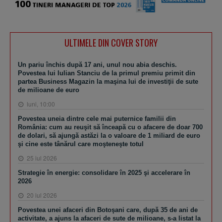
ULTIMELE DIN COVER STORY
Un pariu închis după 17 ani, unul nou abia deschis.
Povestea lui Iulian Stanciu de la primul premiu primit din
partea Business Magazin la maşina lui de investiţii de sute
de milioane de euro
luni, 10:00
Povestea uneia dintre cele mai puternice familii din
România: cum au reuşit să înceapă cu o afacere de doar 700
de dolari, să ajungă astăzi la o valoare de 1 miliard de euro
şi cine este tânărul care moşteneşte totul
25 iul 2026
Strategie în energie: consolidare în 2025 şi accelerare în
2026
20 iul 2026
Povestea unei afaceri din Botoşani care, după 35 de ani de
activitate, a ajuns la afaceri de sute de milioane, s-a listat la