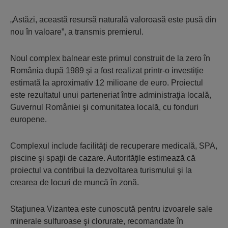
„Astăzi, această resursă naturală valoroasă este pusă din
nou în valoare”, a transmis premierul.
Noul complex balnear este primul construit de la zero în
România după 1989 şi a fost realizat printr-o investiţie
estimată la aproximativ 12 milioane de euro. Proiectul
este rezultatul unui parteneriat între administraţia locală,
Guvernul României şi comunitatea locală, cu fonduri
europene.
Complexul include facilităţi de recuperare medicală, SPA,
piscine şi spaţii de cazare. Autorităţile estimează că
proiectul va contribui la dezvoltarea turismului şi la
crearea de locuri de muncă în zonă.
Staţiunea Vizantea este cunoscută pentru izvoarele sale
minerale sulfuroase şi clorurate, recomandate în