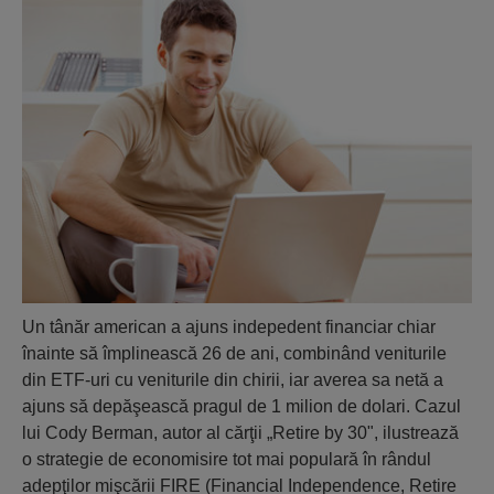
Un tânăr american a ajuns indepedent financiar chiar
înainte să împlinească 26 de ani, combinând veniturile
din ETF-uri cu veniturile din chirii, iar averea sa netă a
ajuns să depăşească pragul de 1 milion de dolari. Cazul
lui Cody Berman, autor al cărţii „Retire by 30", ilustrează
o strategie de economisire tot mai populară în rândul
adepţilor mişcării FIRE (Financial Independence, Retire