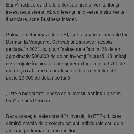
Early): reducerea cheltuielilor sub nivelul veniturilor şi
investirea sistematică a diferenţei în diverse instrumente
financiare, scrie Business Insider.
Potrivit datelor revizuite de BI, care a analizat conturile lui
Berman la Vanguard, Schwab şi Empower, acesta
declara, în 2021, cu puţin înainte de a împlini 26 de ani,
aproximativ 500.000 de dolari investiţi în bursă, 13 unităţi
rezidenţiale închiriate, care generau lunar circa 3.700 de
dolari, şi o afacere cu produse digitale cu venituri de
peste 10.000 de dolari pe lună.
„Este o modalitate leneşă de a investi, dar într-un sens
bun”, a spus Berman.
Baza strategiei sale constă în investiţii în ETF-uri, care
elimină nevoia de a selecta acţiuni individuale sau de a
anticipa performanţa companiilor.