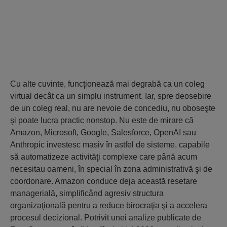
Cu alte cuvinte, funcţionează mai degrabă ca un coleg
virtual decât ca un simplu instrument. Iar, spre deosebire
de un coleg real, nu are nevoie de concediu, nu oboseşte
şi poate lucra practic nonstop. Nu este de mirare că
Amazon, Microsoft, Google, Salesforce, OpenAI sau
Anthropic investesc masiv în astfel de sisteme, capabile
să automatizeze activităţi complexe care până acum
necesitau oameni, în special în zona administrativă şi de
coordonare. Amazon conduce deja această resetare
managerială, simplificând agresiv structura
organizaţională pentru a reduce birocraţia şi a accelera
procesul decizional. Potrivit unei analize publicate de