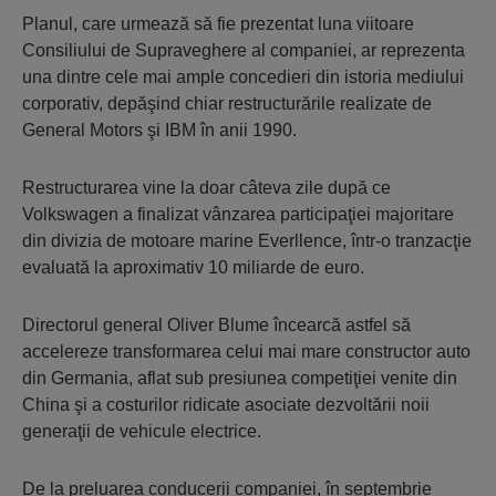
Planul, care urmează să fie prezentat luna viitoare
Consiliului de Supraveghere al companiei, ar reprezenta
una dintre cele mai ample concedieri din istoria mediului
corporativ, depăşind chiar restructurările realizate de
General Motors şi IBM în anii 1990.
Restructurarea vine la doar câteva zile după ce
Volkswagen a finalizat vânzarea participaţiei majoritare
din divizia de motoare marine Everllence, într-o tranzacţie
evaluată la aproximativ 10 miliarde de euro.
Directorul general Oliver Blume încearcă astfel să
accelereze transformarea celui mai mare constructor auto
din Germania, aflat sub presiunea competiţiei venite din
China şi a costurilor ridicate asociate dezvoltării noii
generaţii de vehicule electrice.
De la preluarea conducerii companiei, în septembrie