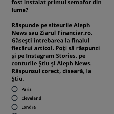
fost instalat primul semafor din
lume?
Răspunde pe siteurile Aleph
News sau Ziarul Financiar.ro.
Găsești întrebarea la finalul
fiecărui articol. Poți să răspunzi
și pe Instagram Stories, pe
conturile Știu și Aleph News.
Răspunsul corect, diseară, la
Știu.
Paris
Cleveland
Londra