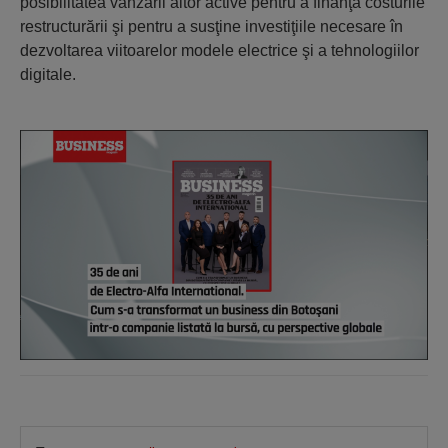
posibilitatea vânzării altor active pentru a finanţa costurile
restructurării şi pentru a susţine investiţiile necesare în
dezvoltarea viitoarelor modele electrice şi a tehnologiilor
digitale.