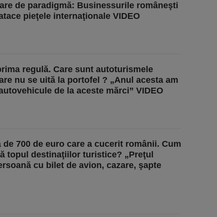
re de paradigmă: Businessurile româneşti
 atace pieţele internaţionale VIDEO
prima regulă. Care sunt autoturismele
are nu se uită la portofel ? „Anul acesta am
e autovehicule de la aceste mărci” VIDEO
 de 700 de euro care a cucerit românii. Cum
 topul destinaţiilor turistice? „Preţul
rsoană cu bilet de avion, cazare, şapte