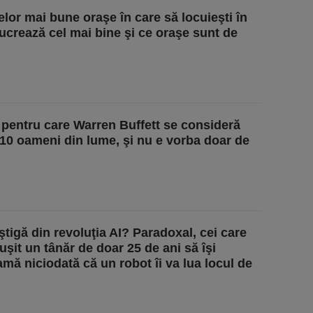
elor mai bune oraşe în care să locuieşti în
lucrează cel mai bine şi ce oraşe sunt de
 pentru care Warren Buffett se consideră
 10 oameni din lume, şi nu e vorba doar de
ştigă din revoluţia AI? Paradoxal, cei care
şit un tânăr de doar 25 de ani să îşi
eamă niciodată că un robot îi va lua locul de