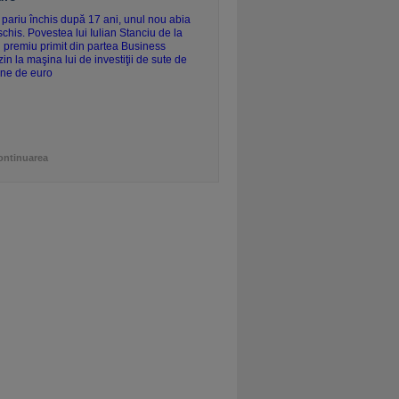
ontinuarea