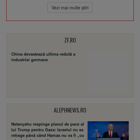
Vezi mai multe ştiri
ZF.RO
China devastează ultima redută a
industriei germane
ALEPHNEWS.RO
Netanyahu respinge planul de pace al
lui Trump pentru Gaza: Israelul nu se
retrage până când Hamas nu va fi „cu