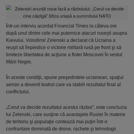
Într-un interviu acordat Financial Times la câteva ore
după unul dintre cele mai puternice atacuri ruseşti asupra
Kievului, Volodimir Zelenski a declarat că Ucraina a
reuşit să împiedice o victorie militară rusă pe front şi să
limiteze libertatea de acţiune a flotei Moscovei în vestul
Mării Negre.
În aceste condiţii, spune preşedintele ucrainean, spaţiul
aerian a devenit teatrul care va stabili rezultatul final al
conflictului.
„Cerul va decide rezultatul acestui război”, este concluzia
lui Zelenski, care susţine că avantajele Rusiei în materie
de teritoriu şi populaţie contează mai puţin într-o
confruntare dominată de drone, rachete şi tehnologii