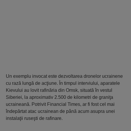
Un exemplu invocat este dezvoltarea dronelor ucrainene
cu rază lungă de acţiune. În timpul interviului, aparatele
Kievului au lovit rafinăria din Omsk, situată în vestul
Siberiei, la aproximativ 2.500 de kilometri de graniţa
ucraineană. Potrivit Financial Times, ar fi fost cel mai
îndepărtat atac ucrainean de până acum asupra unei
instalaţii ruseşti de rafinare.