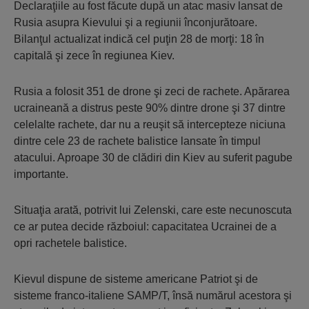
Declaraţiile au fost făcute după un atac masiv lansat de
Rusia asupra Kievului şi a regiunii înconjurătoare.
Bilanţul actualizat indică cel puţin 28 de morţi: 18 în
capitală şi zece în regiunea Kiev.
Rusia a folosit 351 de drone şi zeci de rachete. Apărarea
ucraineană a distrus peste 90% dintre drone şi 37 dintre
celelalte rachete, dar nu a reuşit să intercepteze niciuna
dintre cele 23 de rachete balistice lansate în timpul
atacului. Aproape 30 de clădiri din Kiev au suferit pagube
importante.
Situaţia arată, potrivit lui Zelenski, care este necunoscuta
ce ar putea decide războiul: capacitatea Ucrainei de a
opri rachetele balistice.
Kievul dispune de sisteme americane Patriot şi de
sisteme franco-italiene SAMP/T, însă numărul acestora şi