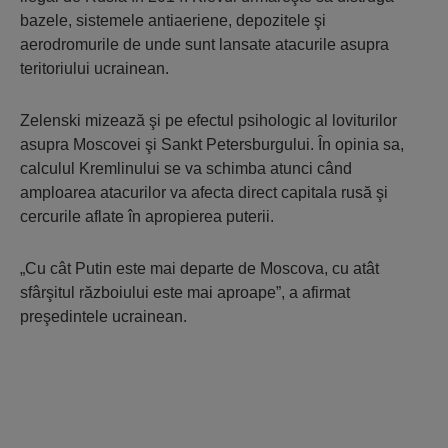
bazele, sistemele antiaeriene, depozitele şi
aerodromurile de unde sunt lansate atacurile asupra
teritoriului ucrainean.
Zelenski mizează şi pe efectul psihologic al loviturilor
asupra Moscovei şi Sankt Petersburgului. În opinia sa,
calculul Kremlinului se va schimba atunci când
amploarea atacurilor va afecta direct capitala rusă şi
cercurile aflate în apropierea puterii.
„Cu cât Putin este mai departe de Moscova, cu atât
sfârşitul războiului este mai aproape”, a afirmat
preşedintele ucrainean.