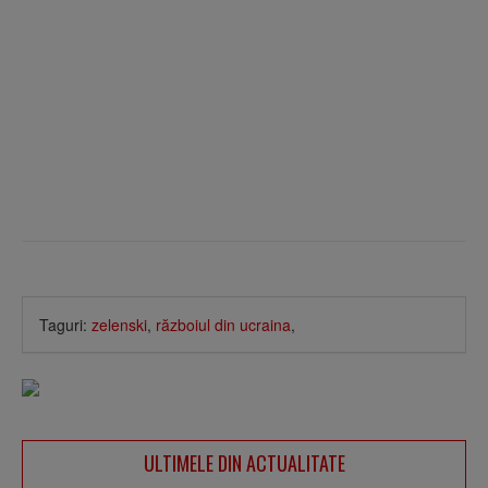
Taguri:
zelenski
,
războiul din ucraina
,
ULTIMELE DIN ACTUALITATE