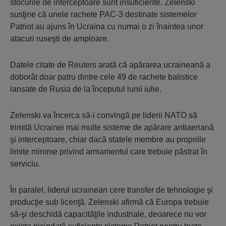
stocurile de interceptoare sunt insuficiente. Zelenski
susţine că unele rachete PAC-3 destinate sistemelor
Patriot au ajuns în Ucraina cu numai o zi înaintea unor
atacuri ruseşti de amploare.
Datele citate de Reuters arată că apărarea ucraineană a
doborât doar patru dintre cele 49 de rachete balistice
lansate de Rusia de la începutul lunii iulie.
Zelenski va încerca să-i convingă pe liderii NATO să
trimită Ucrainei mai multe sisteme de apărare antiaeriană
şi interceptoare, chiar dacă statele membre au propriile
limite minime privind armamentul care trebuie păstrat în
serviciu.
În paralel, liderul ucrainean cere transfer de tehnologie şi
producţie sub licenţă. Zelenski afirmă că Europa trebuie
să-şi deschidă capacităţile industriale, deoarece nu vor